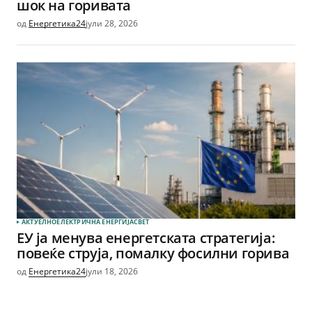
шок на горивата
од
Енергетика24
јули 28, 2026
АКТУЕЛНО
ЕЛЕКТРИЧНА ЕНЕРГИЈА
СВЕТ
ЕУ ја менува енергетската стратегија:
повеќе струја, помалку фосилни горива
од
Енергетика24
јули 18, 2026