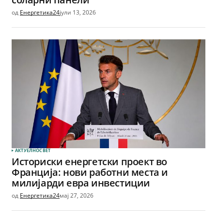
од
Енергетика24
јули 13, 2026
АКТУЕЛНО
СВЕТ
Историски енергетски проект во
Франција: нови работни места и
милијарди евра инвестиции
од
Енергетика24
мај 27, 2026