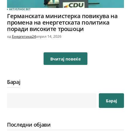
АКТУЕЛНО
СВЕТ
Германската министерка повикува на
промена на енергетската политика
поради високите трошоци
од
Енергетика24
април 14, 2026
Вчитај повеќе
Барај
Барај
Последни објави