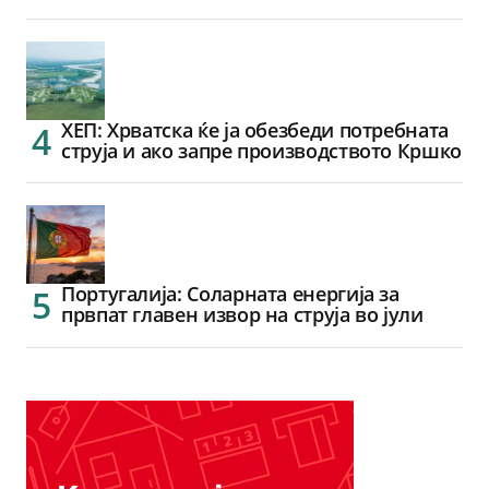
ХЕП: Хрватска ќе ја обезбеди потребната
струја и ако запре производството Кршко
Португалија: Соларната енергија за
првпат главен извор на струја во јули