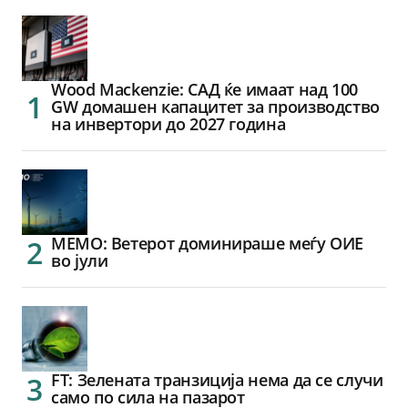
Wood Mackenzie: САД ќе имаат над 100
GW домашен капацитет за производство
на инвертори до 2027 година
МЕМО: Ветерот доминираше меѓу ОИЕ
во јули
FT: Зелената транзиција нема да се случи
само по сила на пазарот