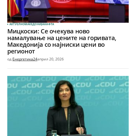
АКТУЕЛНО
МАКЕДОНИЈА
НАФТА
Мицкоски: Се очекува ново
намалување на цените на горивата,
Македонија со најниски цени во
регионот
од
Енергетика24
април 20, 2026