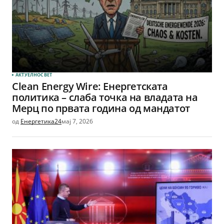
АКТУЕЛНО
СВЕТ
Clean Energy Wire: Енергетската
политика – слаба точка на владата на
Мерц по првата година од мандатот
од
Енергетика24
мај 7, 2026