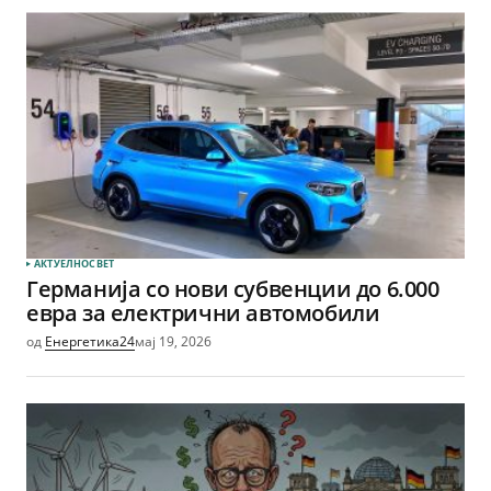
АКТУЕЛНО
СВЕТ
Германија со нови субвенции до 6.000
евра за електрични автомобили
од
Енергетика24
мај 19, 2026