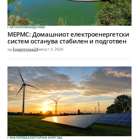
АКТУЕЛНО
МАКЕДОНИЈА
МЕРМС: Домашниот електроенергетски
систем останува стабилен и подготвен
од
Енергетика24
август 5, 2026
АНАЛИТИКА
ЕЛЕКТРИЧНА ЕНЕРГИЈА