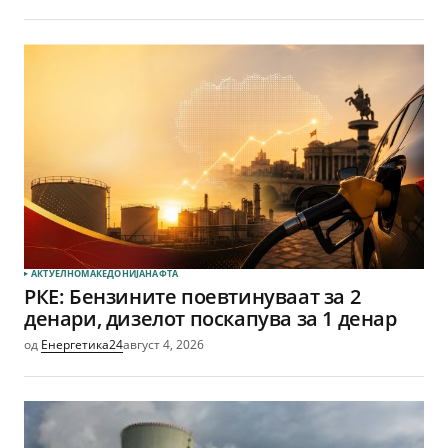
АКТУЕЛНО
МАКЕДОНИЈА
НАФТА
РКЕ: Бензините поевтинуваат за 2
денари, дизелот поскапува за 1 денар
од
Енергетика24
август 4, 2026