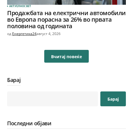
АКТУЕЛНО
СВЕТ
Продажбата на електрични автомобили
во Европа порасна за 26% во првата
половина од годината
од
Енергетика24
август 4, 2026
Вчитај повеќе
Барај
Барај
Последни објави