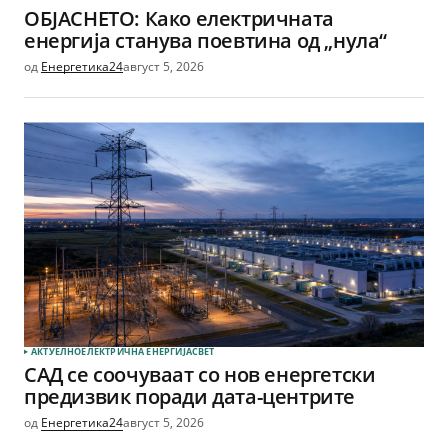
ОБЈАСНЕТО: Како електричната
енергија станува поевтина од „нула“
од
Енергетика24
август 5, 2026
АКТУЕЛНО
ЕЛЕКТРИЧНА ЕНЕРГИЈА
СВЕТ
САД се соочуваат со нов енергетски
предизвик поради дата-центрите
од
Енергетика24
август 5, 2026