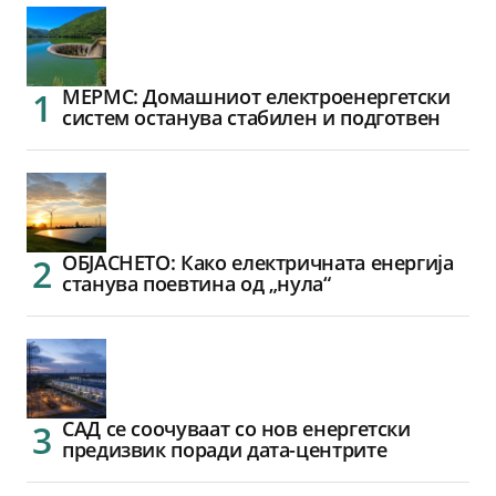
МЕРМС: Домашниот електроенергетски
систем останува стабилен и подготвен
ОБЈАСНЕТО: Како електричната енергија
станува поевтина од „нула“
САД се соочуваат со нов енергетски
предизвик поради дата-центрите