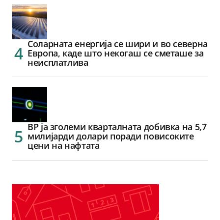
Соларната енергија се шири и во северна
Европа, каде што некогаш се сметаше за
неисплатлива
BP ја зголеми кварталната добивка на 5,7
милијарди долари поради повисоките
цени на нафтата