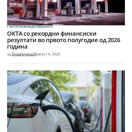
АКТУЕЛНО
МАКЕДОНИЈА
НАФТА
ОКТА со рекордни финансиски
резултати во првото полугодие од 2026
година
од
Енергетика24
август 4, 2026