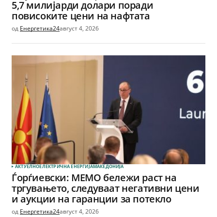
5,7 милијарди долари поради
повисоките цени на нафтата
од
Енергетика24
август 4, 2026
АКТУЕЛНО
ЕЛЕКТРИЧНА ЕНЕРГИЈА
МАКЕДОНИЈА
Ѓорѓиевски: МЕМО бележи раст на
тргувањето, следуваат негативни цени
и аукции на гаранции за потекло
од
Енергетика24
август 4, 2026