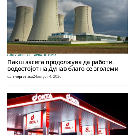
АКТУЕЛНО
НУКЛЕАРНА ЕНЕРГИЈА
Пакш засега продолжува да работи,
водостојот на Дунав благо се зголеми
од
Енергетика24
август 4, 2026