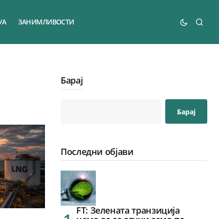
УА
ЗАНИМЛИВОСТИ
Барај
Барај
Последни објави
FT: Зелената транзиција