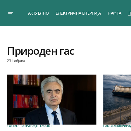
АКТУЕЛНО
ЕЛЕКТРИЧНА ЕНЕРГИЈА
НАФТА
П
Природен гас
231 објава
АКТУЕЛНО
ПРИРОДЕН ГАС
СВЕТ
АКТУЕЛНО
ПРИРОД