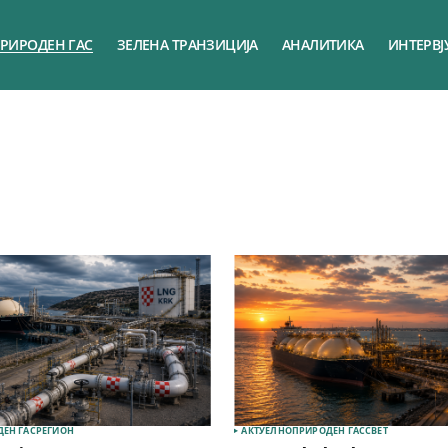
РИРОДЕН ГАС
ЗЕЛЕНА ТРАНЗИЦИЈА
АНАЛИТИКА
ИНТЕРВЈ
ЕН ГАС
РЕГИОН
АКТУЕЛНО
ПРИРОДЕН ГАС
СВЕТ