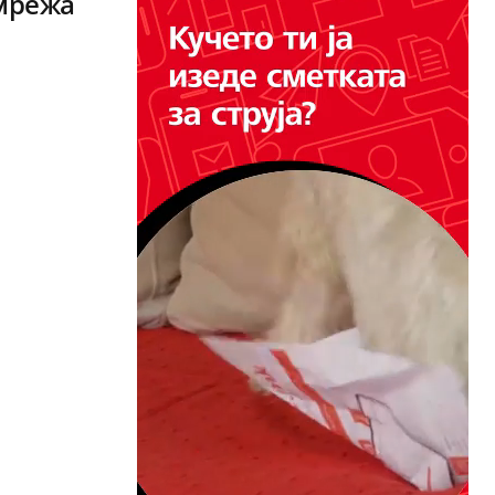
 мрежа