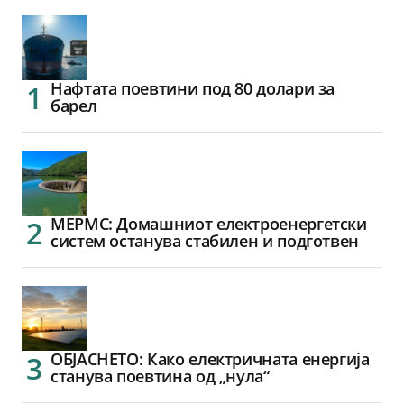
Нафтата поевтини под 80 долари за
барел
МЕРМС: Домашниот електроенергетски
систем останува стабилен и подготвен
ОБЈАСНЕТО: Како електричната енергија
станува поевтина од „нула“