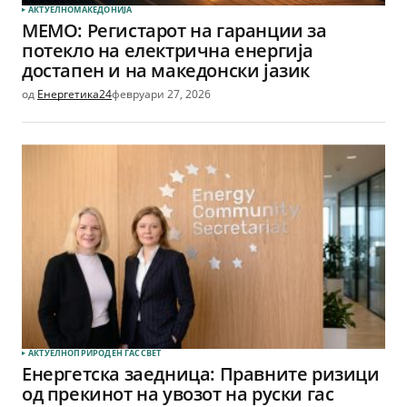
АКТУЕЛНО
МАКЕДОНИЈА
МЕМО: Регистарот на гаранции за
потекло на електрична енергија
достапен и на македонски јазик
од
Енергетика24
февруари 27, 2026
АКТУЕЛНО
ПРИРОДЕН ГАС
СВЕТ
Енергетска заедница: Правните ризици
од прекинот на увозот на руски гас