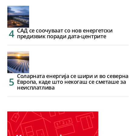
САД се соочуваат со нов енергетски
предизвик поради дата-центрите
Соларната енергија се шири и во северна
Европа, каде што некогаш се сметаше за
неисплатлива