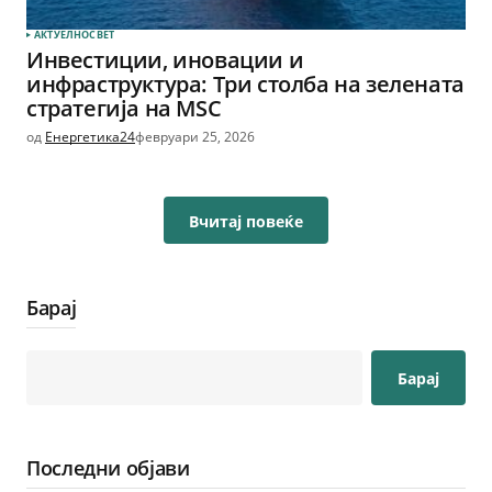
АКТУЕЛНО
СВЕТ
Инвестиции, иновации и
инфраструктура: Три столба на зелената
стратегија на MSC
од
Енергетика24
февруари 25, 2026
Вчитај повеќе
Барај
Барај
Последни објави