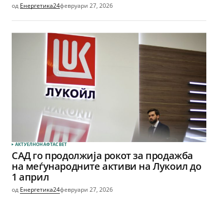
од
Енергетика24
февруари 27, 2026
АКТУЕЛНО
НАФТА
СВЕТ
САД го продолжија рокот за продажба
на меѓународните активи на Лукoил до
1 април
од
Енергетика24
февруари 27, 2026