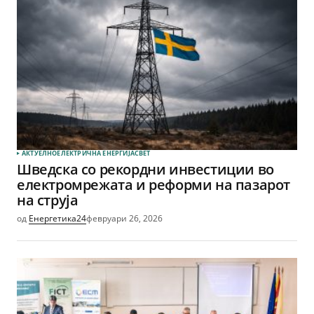
АКТУЕЛНО
ЕЛЕКТРИЧНА ЕНЕРГИЈА
СВЕТ
Шведска со рекордни инвестиции во
електромрежата и реформи на пазарот
на струја
од
Енергетика24
февруари 26, 2026