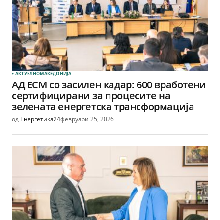
АКТУЕЛНО
МАКЕДОНИЈА
АД ЕСМ со засилен кадар: 600 вработени
сертифицирани за процесите на
зелената енергетска трансформација
од
Енергетика24
февруари 25, 2026