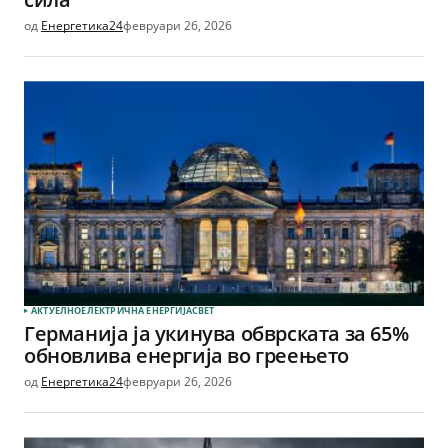
од
Енергетика24
февруари 26, 2026
АКТУЕЛНО
ЕЛЕКТРИЧНА ЕНЕРГИЈА
СВЕТ
Германија ја укинува обврската за 65%
обновлива енергија во греењето
од
Енергетика24
февруари 26, 2026