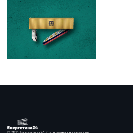
© 2025 Енергетика24. Сите права се задржани.