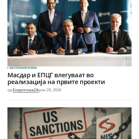
АКТУЕЛНО
РЕГИОН
Масдар и ЕПЦГ влегуваат во
реализација на првите проекти
од
Енергетика24
јули 29, 2026