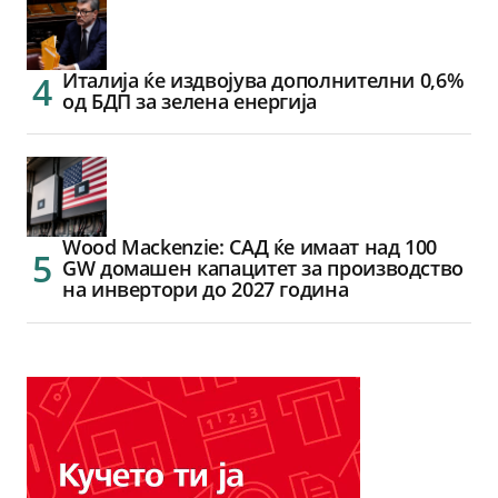
Италија ќе издвојува дополнителни 0,6%
од БДП за зелена енергија
Wood Mackenzie: САД ќе имаат над 100
GW домашен капацитет за производство
на инвертори до 2027 година