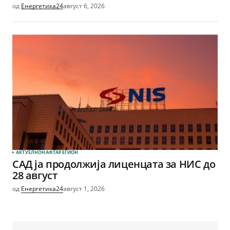
од
Енергетика24
август 6, 2026
АКТУЕЛНО
НАФТА
РЕГИОН
САД ја продолжија лиценцата за НИС до
28 август
од
Енергетика24
август 1, 2026