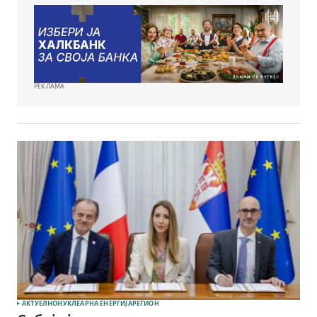
РЕКЛАМА
АКТУЕЛНО
НУКЛЕАРНА ЕНЕРГИЈА
РЕГИОН