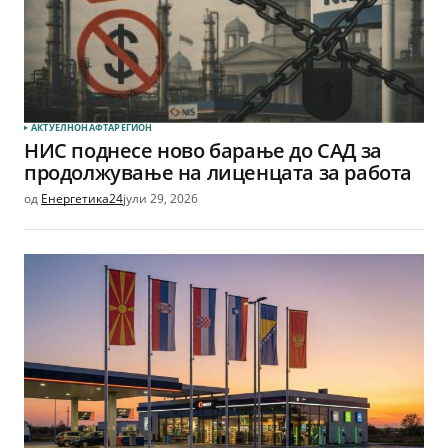
АКТУЕЛНО
НАФТА
РЕГИОН
НИС поднесе ново барање до САД за
продолжување на лиценцата за работа
од
Енергетика24
јули 29, 2026