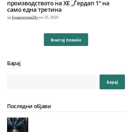
производството на ХЕ „Ѓердап 1“ на
само една третина
од
Енергетика24
јули 25, 2026
Вчитај повеќе
Барај
Барај
Последни објави