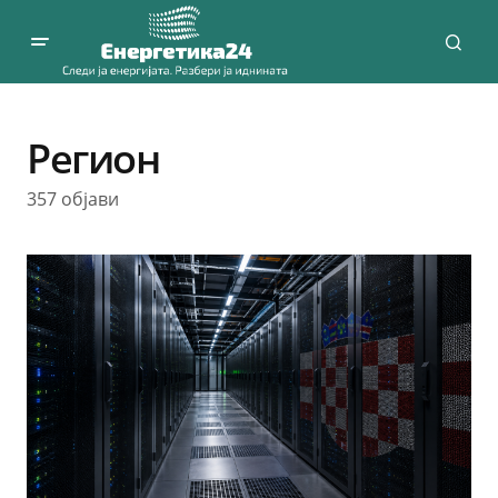
Регион
357 објави