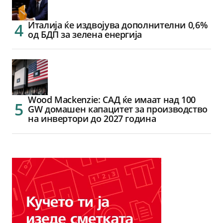
Италија ќе издвојува дополнителни 0,6%
од БДП за зелена енергија
Wood Mackenzie: САД ќе имаат над 100
GW домашен капацитет за производство
на инвертори до 2027 година