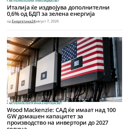
АКТУЕЛНО
ЗЕЛЕНА ТРАНЗИЦИЈА
СВЕТ
Италија ќе издвојува дополнителни
0,6% од БДП за зелена енергија
од
Енергетика24
август 7, 2026
АКТУЕЛНО
ЕЛЕКТРИЧНА ЕНЕРГИЈА
СВЕТ
Wood Mackenzie: САД ќе имаат над 100
GW домашен капацитет за
производство на инвертори до 2027
година