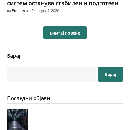
систем останува стабилен и подготвен
од
Енергетика24
август 5, 2026
Вчитај повеќе
Барај
Барај
Последни објави