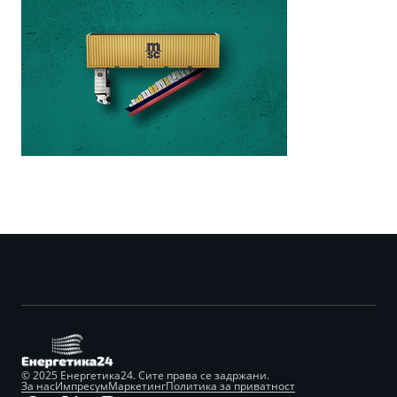
© 2025 Енергетика24. Сите права се задржани.
За нас
Импресум
Маркетинг
Политика за приватност