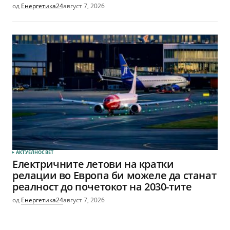
од
Енергетика24
август 7, 2026
АКТУЕЛНО
СВЕТ
Електричните летови на кратки
релации во Европа би можеле да станат
реалност до почетокот на 2030-тите
од
Енергетика24
август 7, 2026