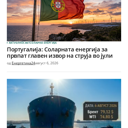
АКТУЕЛНО
СВЕТ
СОЛАРНА EНЕРГИЈА
Португалија: Соларната енергија за
првпат главен извор на струја во јули
од
Енергетика24
август 6, 2026