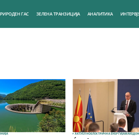
РИРОДЕН ГАС
ЗЕЛЕНА ТРАНЗИЦИЈА
АНАЛИТИКА
ИНТЕРВЈ
ОНИЈА
АКТУЕЛНО
ЕЛЕКТРИЧНА ЕНЕРГИЈА
МАКЕДОН