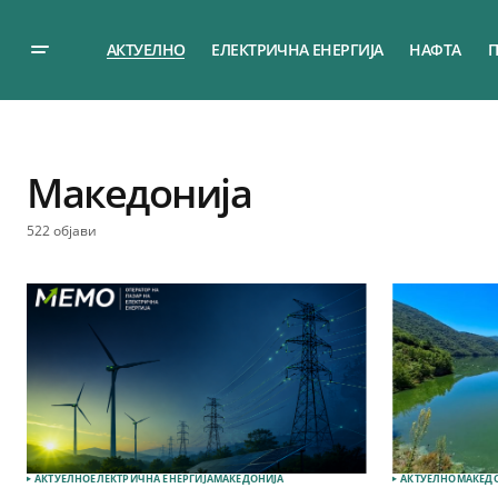
АКТУЕЛНО
ЕЛЕКТРИЧНА ЕНЕРГИЈА
НАФТА
П
Македонија
522 објави
АКТУЕЛНО
ЕЛЕКТРИЧНА ЕНЕРГИЈА
МАКЕДОНИЈА
АКТУЕЛНО
МАКЕД