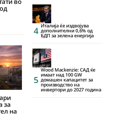
тати во
 од
Италија ќе издвојува
дополнителни 0,6% од
БДП за зелена енергија
Wood Mackenzie: САД ќе
имаат над 100 GW
домашен капацитет за
производство на
инвертори до 2027 година
нари
 за
ел на