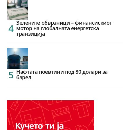
Зелените обврзници – финансискиот
мотор на глобалната енергетска
транзиција
Нафтата поевтини под 80 долари за
барел