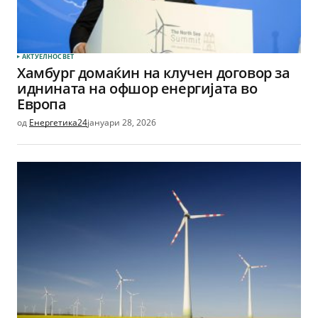
АКТУЕЛНО
СВЕТ
Хамбург домаќин на клучен договор за
иднината на офшор енергијата во
Европа
од
Енергетика24
јануари 28, 2026