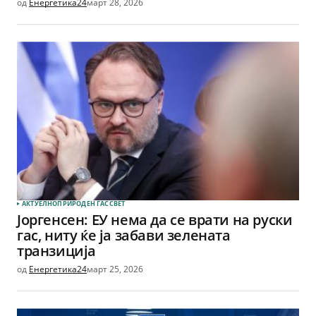
од
Енергетика24
март 28, 2026
АКТУЕЛНО
ПРИРОДЕН ГАС
СВЕТ
Јоргенсен: ЕУ нема да се врати на руски
гас, ниту ќе ја забави зелената
транзиција
од
Енергетика24
март 25, 2026