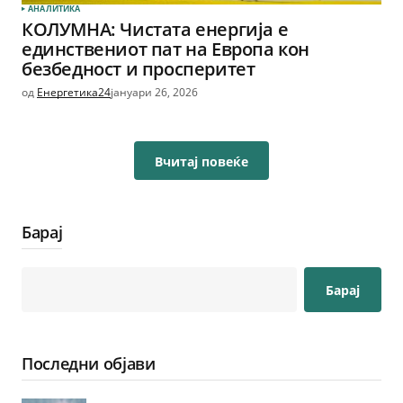
АНАЛИТИКА
КОЛУМНА: Чистата енергија е
единствениот пат на Европа кон
безбедност и просперитет
од
Енергетика24
јануари 26, 2026
Вчитај повеќе
Барај
Барај
Последни објави