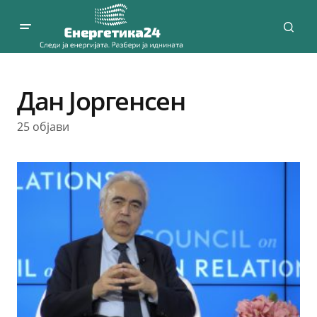
Дан Јоргенсен
25 објави