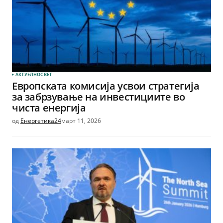
АКТУЕЛНО
СВЕТ
Европската комисија усвои стратегија
за забрзување на инвестициите во
чиста енергија
од
Енергетика24
март 11, 2026