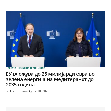
АКТУЕЛНО
ЗЕЛЕНА ТРАНЗИЦИЈА
ЕУ вложува до 25 милијарди евра во
зелена енергија на Медитеранот до
2035 година
од
Енергетика24
јуни 10, 2026