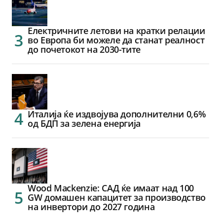
Електричните летови на кратки релации
во Европа би можеле да станат реалност
до почетокот на 2030-тите
Италија ќе издвојува дополнителни 0,6%
од БДП за зелена енергија
Wood Mackenzie: САД ќе имаат над 100
GW домашен капацитет за производство
на инвертори до 2027 година