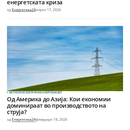
енергетската криза
од
Енергетика24
април 17, 2026
АКТУЕЛНО
ЕЛЕКТРИЧНА ЕНЕРГИЈА
СВЕТ
Од Америка до Азија: Кои економии
доминираат во производството на
струја?
од
Енергетика24
февруари 18, 2026