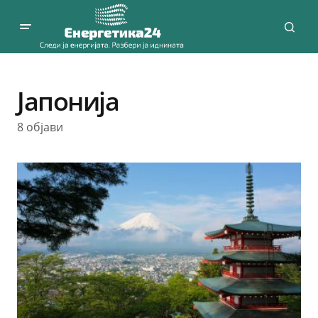
Јапонија
8 објави