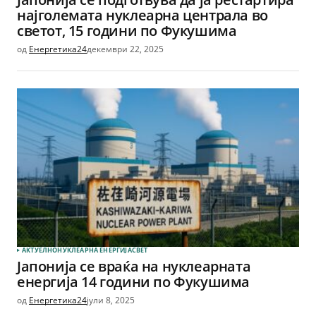
најголемата нуклеарна централа во
светот, 15 години по Фукушима
од
Енергетика24
декември 22, 2025
АКТУЕЛНО
НУКЛЕАРНА ЕНЕРГИЈА
СВЕТ
Јапонија се враќа на нуклеарната
енергија 14 години по Фукушима
од
Енергетика24
јули 8, 2025