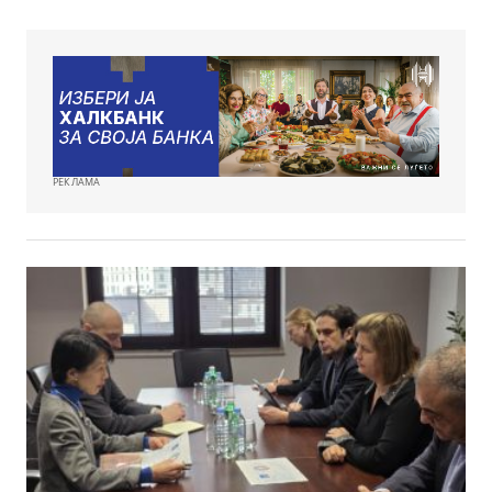
РЕКЛАМА