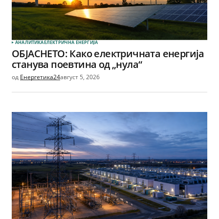
АНАЛИТИКА
ЕЛЕКТРИЧНА ЕНЕРГИЈА
ОБЈАСНЕТО: Како електричната енергија
станува поевтина од „нула“
од
Енергетика24
август 5, 2026