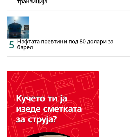
транзиција
Нафтата поевтини под 80 долари за
барел