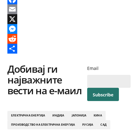
Facebook
Email
X
Messenger
Reddit
Share
Добивај ги
Email
најважните
вести на е-маил
ЕЛЕКТРИЧНА ЕНЕРГИЈА
ИНДИЈА
ЈАПОНИЈА
КИНА
ПРОИЗВОДСТВО НА ЕЛЕКТРИЧНА ЕНЕРГИЈА
РУСИЈА
САД