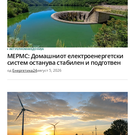
АКТУЕЛНО
МАКЕДОНИЈА
МЕРМС: Домашниот електроенергетски
систем останува стабилен и подготвен
од
Енергетика24
август 5, 2026