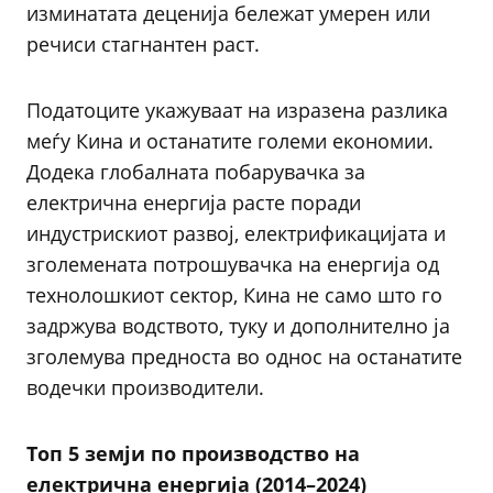
изминатата деценија бележат умерен или
речиси стагнантен раст.
Податоците укажуваат на изразена разлика
меѓу Кина и останатите големи економии.
Додека глобалната побарувачка за
електрична енергија расте поради
индустрискиот развој, електрификацијата и
зголемената потрошувачка на енергија од
технолошкиот сектор, Кина не само што го
задржува водството, туку и дополнително ја
зголемува предноста во однос на останатите
водечки производители.
Топ 5 земји по производство на
електрична енергија (2014–2024)