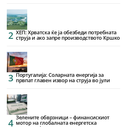
ХЕП: Хрватска ќе ја обезбеди потребната
струја и ако запре производството Кршко
Португалија: Соларната енергија за
првпат главен извор на струја во јули
Зелените обврзници – финансискиот
мотор на глобалната енергетска