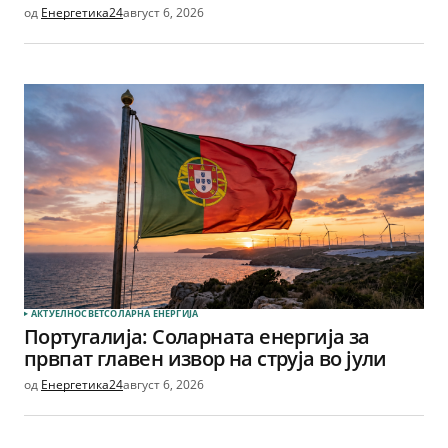
од
Енергетика24
август 6, 2026
АКТУЕЛНО
СВЕТ
СОЛАРНА EНЕРГИЈА
Португалија: Соларната енергија за
првпат главен извор на струја во јули
од
Енергетика24
август 6, 2026