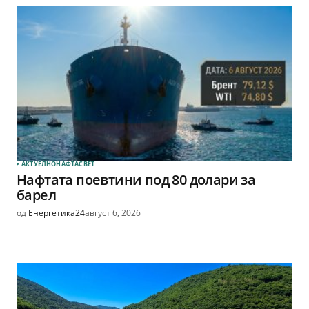
АКТУЕЛНО
НАФТА
СВЕТ
Нафтата поевтини под 80 долари за
барел
од
Енергетика24
август 6, 2026