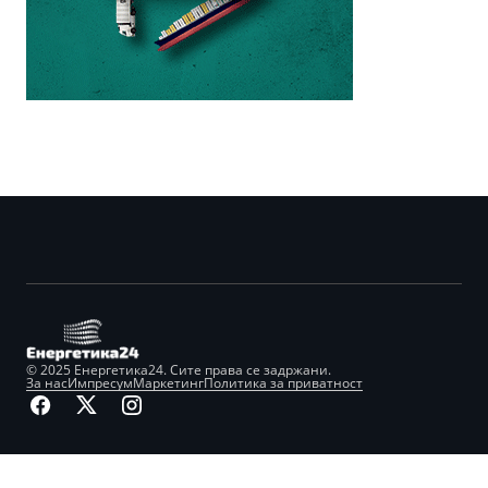
© 2025 Енергетика24. Сите права се задржани.
За нас
Импресум
Маркетинг
Политика за приватност