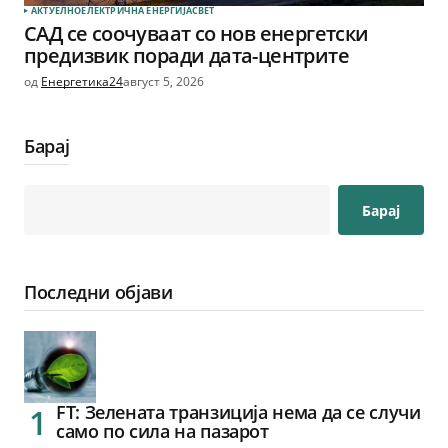
АКТУЕЛНО
ЕЛЕКТРИЧНА ЕНЕРГИЈА
СВЕТ
САД се соочуваат со нов енергетски
предизвик поради дата-центрите
од
Енергетика24
август 5, 2026
Барај
Барај
Последни објави
FT: Зелената транзиција нема да се случи
само по сила на пазарот