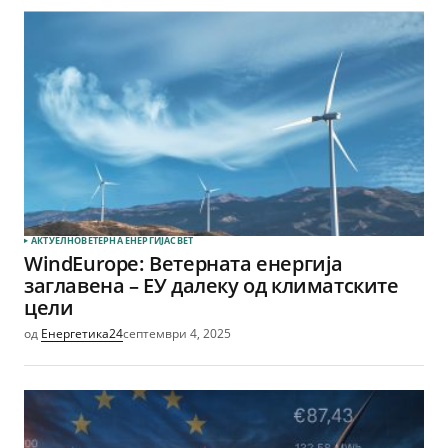
АКТУЕЛНО
ВЕТЕРНА EНЕРГИЈА
СВЕТ
WindEurope: Ветерната енергија
заглавена – ЕУ далеку од климатските
цели
од
Енергетика24
септември 4, 2025