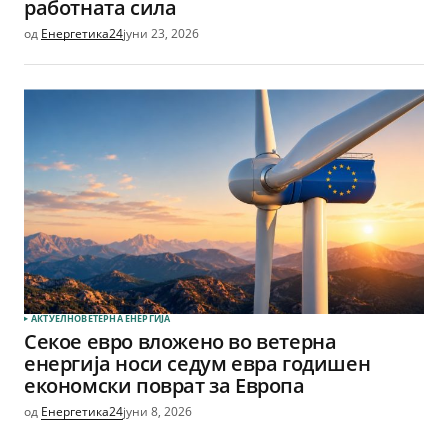
работната сила
од
Енергетика24
јуни 23, 2026
АКТУЕЛНО
ВЕТЕРНА EНЕРГИЈА
Секое евро вложено во ветерна
енергија носи седум евра годишен
економски поврат за Европа
од
Енергетика24
јуни 8, 2026