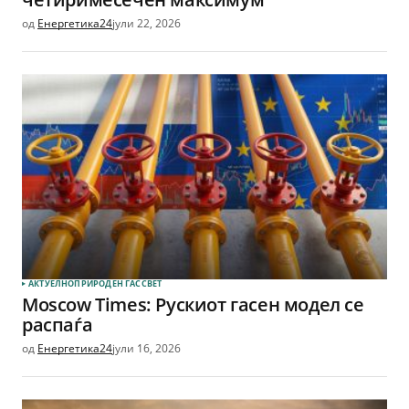
од
Енергетика24
јули 22, 2026
АКТУЕЛНО
ПРИРОДЕН ГАС
СВЕТ
Moscow Times: Рускиот гасен модел се
распаѓа
од
Енергетика24
јули 16, 2026