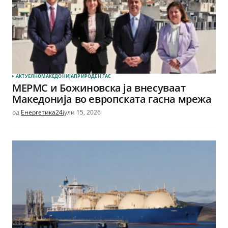
АКТУЕЛНО
МАКЕДОНИЈА
ПРИРОДЕН ГАС
МЕРМС и Божиновска ја внесуваат
Македонија во европската гасна мрежа
од
Енергетика24
јули 15, 2026