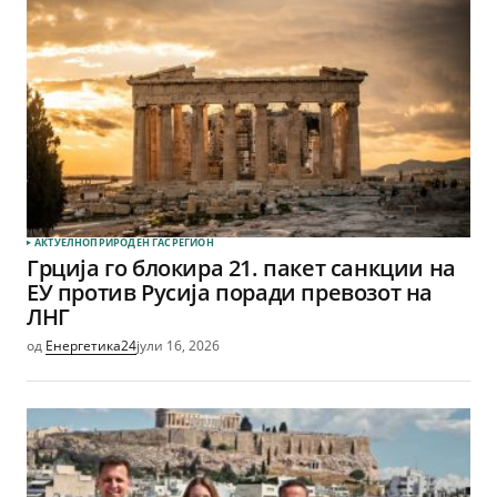
АКТУЕЛНО
ПРИРОДЕН ГАС
РЕГИОН
Грција го блокира 21. пакет санкции на
ЕУ против Русија поради превозот на
ЛНГ
од
Енергетика24
јули 16, 2026