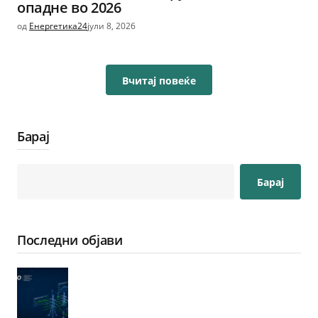
опадне во 2026
од
Енергетика24
јули 8, 2026
Вчитај повеќе
Барај
Барај
Последни објави