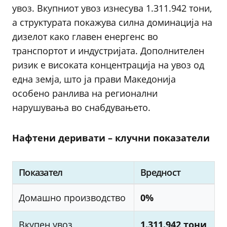
увоз. Вкупниот увоз изнесува 1.311.942 тони,
а структурата покажува силна доминација на
дизелот како главен енергенс во
транспортот и индустријата. Дополнителен
ризик е високата концентрација на увоз од
една земја, што ја прави Македонија
особено ранлива на регионални
нарушувања во снабдувањето.
Нафтени деривати – клучни показатели
Показател
Вредност
Домашно производство
0%
Вкупен увоз
1.311.942 тони