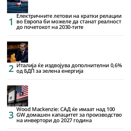
Електричните летови на кратки релации
во Европа би можеле да станат реалност
до почетокот на 2030-тите
Италија ќе издвојува дополнителни 0,6%
од БДП за зелена енергија
Wood Mackenzie: САД ќе имаат над 100
GW домашен капацитет за производство
на инвертори до 2027 година