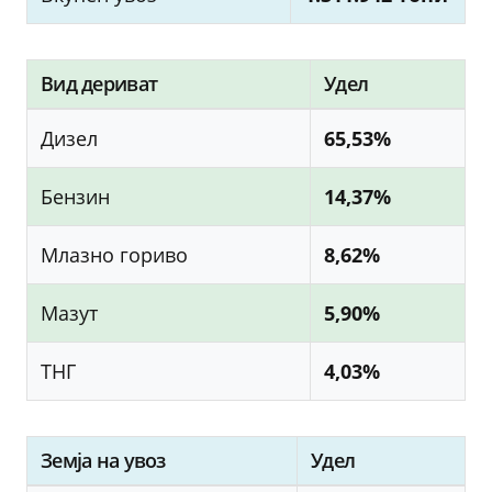
Вид дериват
Удел
Дизел
65,53%
Бензин
14,37%
Млазно гориво
8,62%
Мазут
5,90%
ТНГ
4,03%
Земја на увоз
Удел