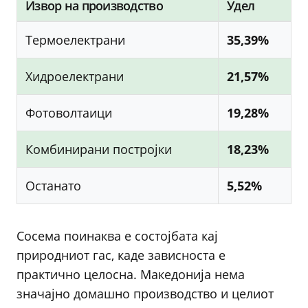
Извор на производство
Удел
Термоелектрани
35,39%
Хидроелектрани
21,57%
Фотоволтаици
19,28%
Комбинирани постројки
18,23%
Останато
5,52%
Сосема поинаква е состојбата кај
природниот гас, каде зависноста е
практично целосна. Македонија нема
значајно домашно производство и целиот