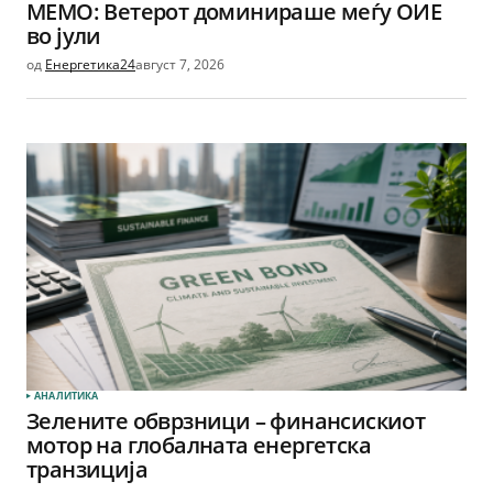
МЕМО: Ветерот доминираше меѓу ОИЕ
во јули
од
Енергетика24
август 7, 2026
АНАЛИТИКА
Зелените обврзници – финансискиот
мотор на глобалната енергетска
транзиција