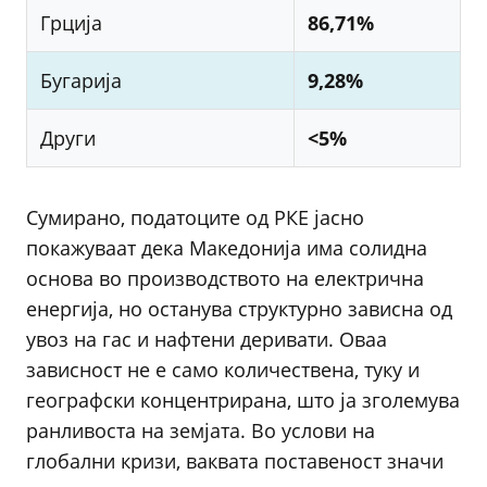
Грција
86,71%
Бугарија
9,28%
Други
<5%
Сумирано, податоците од РКЕ јасно
покажуваат дека Македонија има солидна
основа во производството на електрична
енергија, но останува структурно зависна од
увоз на гас и нафтени деривати. Оваа
зависност не е само количествена, туку и
географски концентрирана, што ја зголемува
ранливоста на земјата. Во услови на
глобални кризи, ваквата поставеност значи