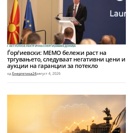
АКТУЕЛНО
ЕЛЕКТРИЧНА ЕНЕРГИЈА
МАКЕДОНИЈА
Ѓорѓиевски: МЕМО бележи раст на
тргувањето, следуваат негативни цени и
аукции на гаранции за потекло
од
Енергетика24
август 4, 2026