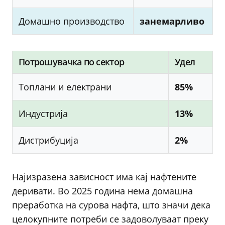
Домашно производство
занемарливо
Потрошувачка по сектор
Удел
Топлани и електрани
85%
Индустрија
13%
Дистрибуција
2%
Најизразена зависност има кај нафтените
деривати. Во 2025 година нема домашна
преработка на сурова нафта, што значи дека
целокупните потреби се задоволуваат преку