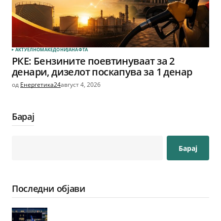
АКТУЕЛНО
МАКЕДОНИЈА
НАФТА
РКЕ: Бензините поевтинуваат за 2
денари, дизелот поскапува за 1 денар
од
Енергетика24
август 4, 2026
Барај
Барај
Последни објави