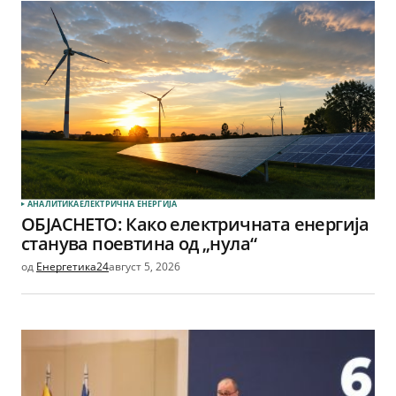
АНАЛИТИКА
ЕЛЕКТРИЧНА ЕНЕРГИЈА
ОБЈАСНЕТО: Како електричната енергија
станува поевтина од „нула“
од
Енергетика24
август 5, 2026