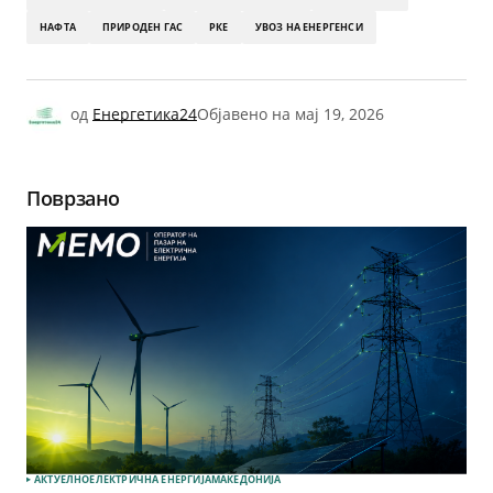
НАФТА
ПРИРОДЕН ГАС
РКЕ
УВОЗ НА ЕНЕРГЕНСИ
од
Енергетика24
Објавено на
мај 19, 2026
Поврзано
АКТУЕЛНО
ЕЛЕКТРИЧНА ЕНЕРГИЈА
МАКЕДОНИЈА