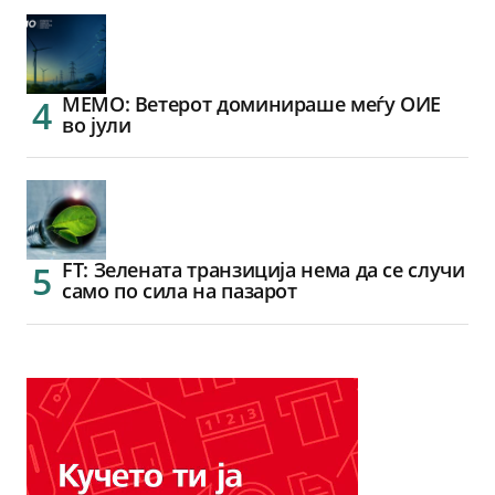
МЕМО: Ветерот доминираше меѓу ОИЕ
во јули
FT: Зелената транзиција нема да се случи
само по сила на пазарот