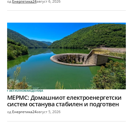
од
Енергетика24
август 6, 2026
АКТУЕЛНО
МАКЕДОНИЈА
МЕРМС: Домашниот електроенергетски
систем останува стабилен и подготвен
од
Енергетика24
август 5, 2026