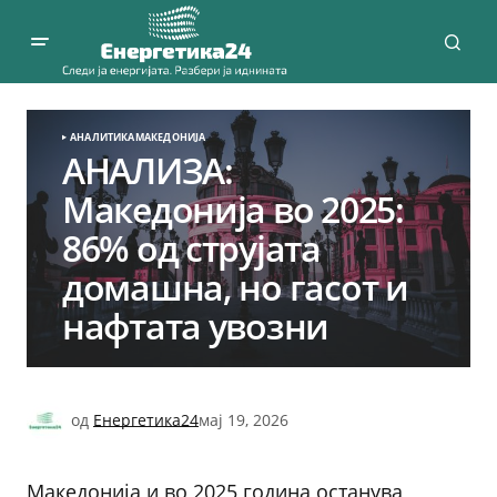
АНАЛИТИКА
МАКЕДОНИЈА
АНАЛИЗА:
Македонија во 2025:
86% од струјата
домашна, но гасот и
нафтата увозни
од
Енергетика24
мај 19, 2026
Македонија и во 2025 година останува