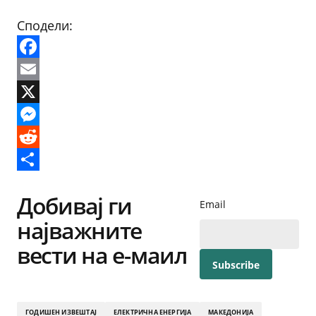
Сподели:
Facebook
Email
X
Messenger
Reddit
Share
Добивај ги
Email
најважните
вести на е-маил
ГОДИШЕН ИЗВЕШТАЈ
ЕЛЕКТРИЧНА ЕНЕРГИЈА
МАКЕДОНИЈА