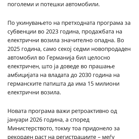
поголеми и потешки автомобили.
По укинувањето на претходната програма за
субвенции во 2023 година, продажбата на
електрични возила значително опадна. Во
2025 година, само секој седми новопродаден
автомобил во Германија бил целосно
електричен, што ја доведе во прашање
амбицијата на владата до 2030 година на
германските патишта да има 15 милиони
електрични возила.
Новата програма важи ретроактивно од
јануари 2026 година, а според
Министерството, токму тоа придонело за
рекорден раст на регистрациите – меѓу