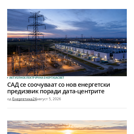
АКТУЕЛНО
ЕЛЕКТРИЧНА ЕНЕРГИЈА
СВЕТ
САД се соочуваат со нов енергетски
предизвик поради дата-центрите
од
Енергетика24
август 5, 2026