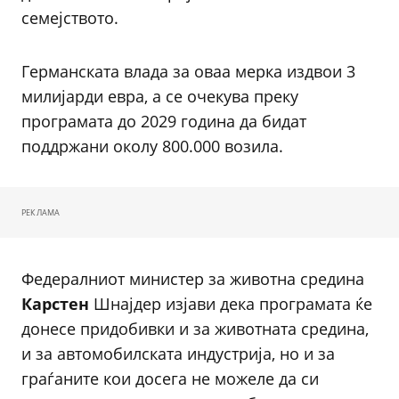
семејството.
Германската влада за оваа мерка издвои 3
милијарди евра, а се очекува преку
програмата до 2029 година да бидат
поддржани околу 800.000 возила.
РЕКЛАМА
Федералниот министер за животна средина
Карстен
Шнајдер изјави дека програмата ќе
донесе придобивки и за животната средина,
и за автомобилската индустрија, но и за
граѓаните кои досега не можеле да си