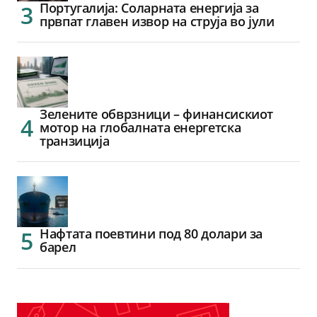
Португалија: Соларната енергија за
првпат главен извор на струја во јули
Зелените обврзници – финансискиот
мотор на глобалната енергетска
транзиција
Нафтата поевтини под 80 долари за
барел