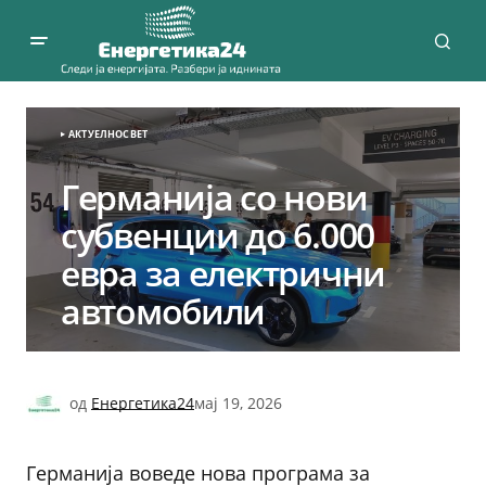
АКТУЕЛНО
СВЕТ
Германија со нови
субвенции до 6.000
евра за електрични
автомобили
од
Енергетика24
мај 19, 2026
Германија воведе нова програма за