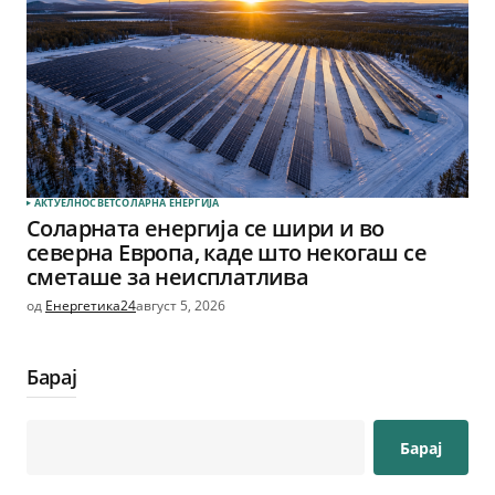
АКТУЕЛНО
СВЕТ
СОЛАРНА EНЕРГИЈА
Соларната енергија се шири и во
северна Европа, каде што некогаш се
сметаше за неисплатлива
од
Енергетика24
август 5, 2026
Барај
Барај