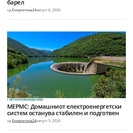
барел
од
Енергетика24
август 6, 2026
АКТУЕЛНО
МАКЕДОНИЈА
МЕРМС: Домашниот електроенергетски
систем останува стабилен и подготвен
од
Енергетика24
август 5, 2026