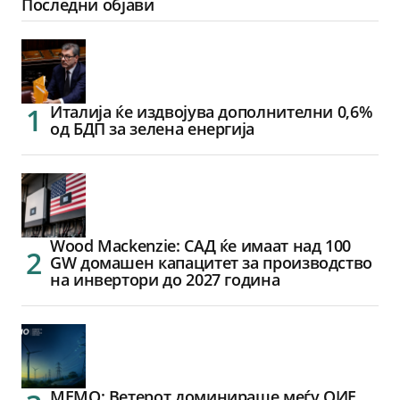
Последни објави
Италија ќе издвојува дополнителни 0,6%
од БДП за зелена енергија
Wood Mackenzie: САД ќе имаат над 100
GW домашен капацитет за производство
на инвертори до 2027 година
МЕМО: Ветерот доминираше меѓу ОИЕ