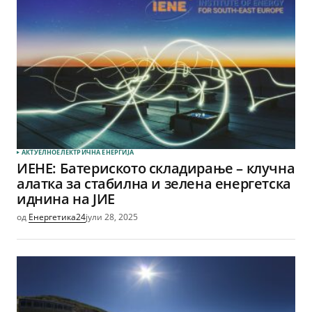
АКТУЕЛНО
ЕЛЕКТРИЧНА ЕНЕРГИЈА
ИЕНЕ: Батериското складирање – клучна
алатка за стабилна и зелена енергетска
иднина на ЈИЕ
од
Енергетика24
јули 28, 2025