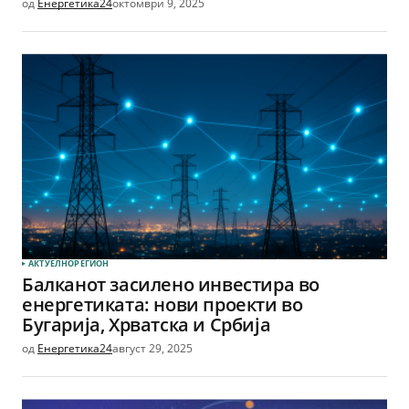
од
Енергетика24
октомври 9, 2025
АКТУЕЛНО
РЕГИОН
Балканот засилено инвестира во
енергетиката: нови проекти во
Бугарија, Хрватска и Србија
од
Енергетика24
август 29, 2025