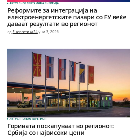
АКТУЕЛНО
ЕЛЕКТРИЧНА ЕНЕРГИЈА
Реформите за интеграција на
електроенергетските пазари со ЕУ веќе
даваат резултати во регионот
од
Енергетика24
јуни 3, 2026
АКТУЕЛНО
НАФТА
РЕГИОН
Горивата поскапуваат во регионот:
Србија со највисоки цени