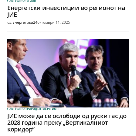
АКТУЕЛНО
РЕГИОН
Енергетски инвестиции во регионот на
ЈИЕ
од
Енергетика24
октомври 11, 2025
АКТУЕЛНО
ПРИРОДЕН ГАС
РЕГИОН
ЈИЕ може да се ослободи од руски гас до
2028 година преку „Вертикалниот
коридор“