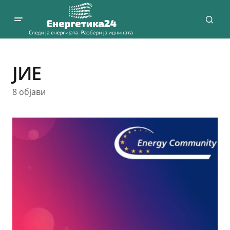
ЈИЕ
8 објави