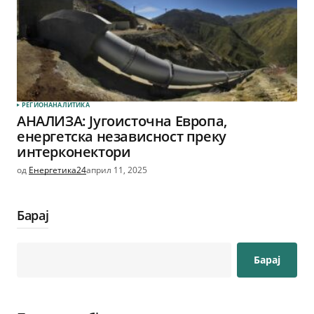
РЕГИОН
АНАЛИТИКА
АНАЛИЗА: Југоисточна Европа,
енергетска независност преку
интерконектори
од
Енергетика24
април 11, 2025
Барај
Барај