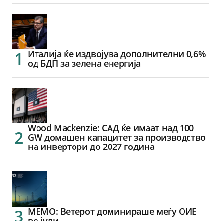
Италија ќе издвојува дополнителни 0,6%
од БДП за зелена енергија
Wood Mackenzie: САД ќе имаат над 100
GW домашен капацитет за производство
на инвертори до 2027 година
МЕМО: Ветерот доминираше меѓу ОИЕ
во јули