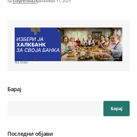
од
Енергетика24
декември 11, 2025
РЕКЛАМА
Барај
Барај
Последни објави