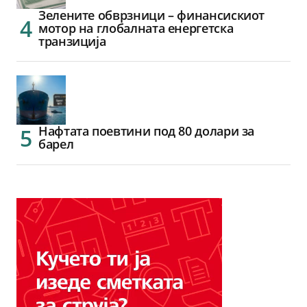
Зелените обврзници – финансискиот
мотор на глобалната енергетска
транзиција
Нафтата поевтини под 80 долари за
барел