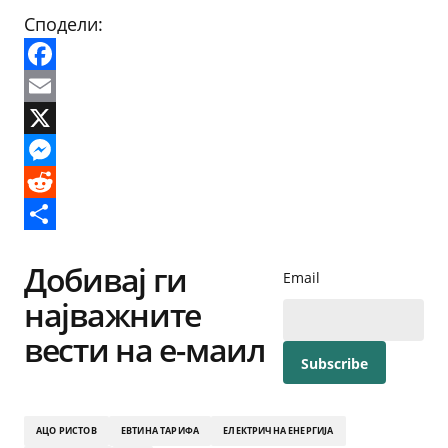
Сподели:
Facebook
Email
X
Messenger
Reddit
Share
Добивај ги
Email
најважните
вести на е-маил
АЦО РИСТОВ
ЕВТИНА ТАРИФА
ЕЛЕКТРИЧНА ЕНЕРГИЈА