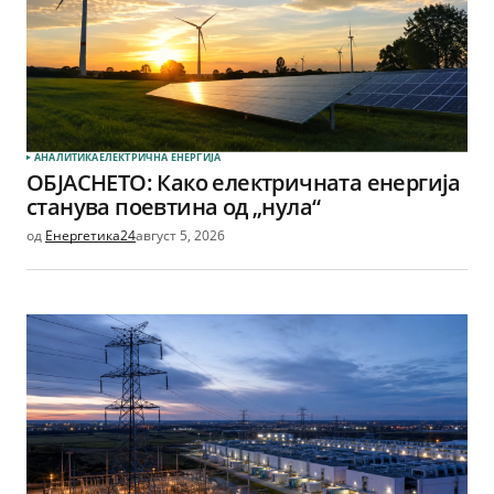
АНАЛИТИКА
ЕЛЕКТРИЧНА ЕНЕРГИЈА
ОБЈАСНЕТО: Како електричната енергија
станува поевтина од „нула“
од
Енергетика24
август 5, 2026