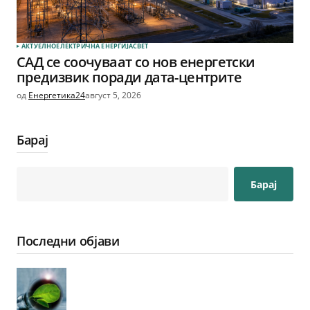
АКТУЕЛНО
ЕЛЕКТРИЧНА ЕНЕРГИЈА
СВЕТ
САД се соочуваат со нов енергетски
предизвик поради дата-центрите
од
Енергетика24
август 5, 2026
Барај
Барај
Последни објави