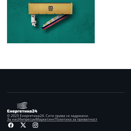
© 2025 Енергетика24. Сите права се задржани.
За нас
Импресум
Маркетинг
Политика за приватност