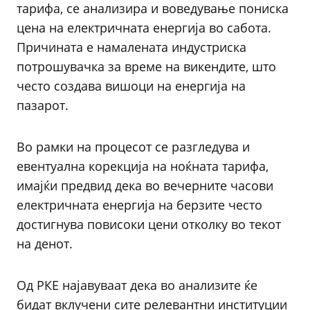
тарифа, се анализира и воведување пониска
цена на електричната енергија во сабота.
Причината е намалената индустриска
потрошувачка за време на викендите, што
често создава вишоци на енергија на
пазарот.
Во рамки на процесот се разгледува и
евентуална корекција на ноќната тарифа,
имајќи предвид дека во вечерните часови
електричната енергија на берзите често
достигнува повисоки цени отколку во текот
на денот.
Од РКЕ најавуваат дека во анализите ќе
бидат вклучени сите релевантни институции