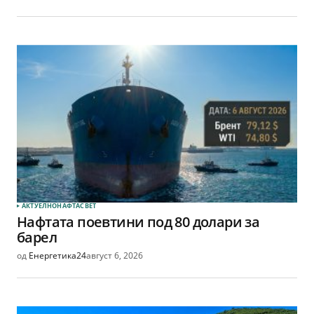
АКТУЕЛНО
НАФТА
СВЕТ
Нафтата поевтини под 80 долари за
барел
од
Енергетика24
август 6, 2026