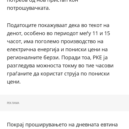
потрошувачката.
Податоците покажуваат дека во текот на
денот, особено во периодот меѓу 11 и 15
часот, има поголемо производство на
електрична енергија и пониски цени на
регионалните берзи. Поради тоа, РКЕ ја
разгледува можноста токму во тие часови
граѓаните да користат струја по пониски
цени.
РЕКЛАМА
Покрај проширувањето на дневната евтина