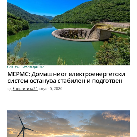
АКТУЕЛНО
МАКЕДОНИЈА
МЕРМС: Домашниот електроенергетски
систем останува стабилен и подготвен
од
Енергетика24
август 5, 2026