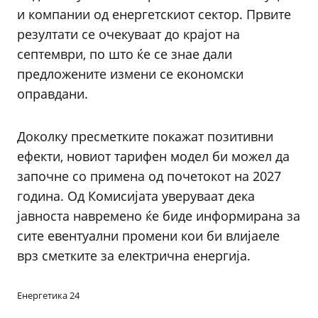
и компании од енергетскиот сектор. Првите
резултати се очекуваат до крајот на
септември, по што ќе се знае дали
предложените измени се економски
оправдани.
Доколку пресметките покажат позитивни
ефекти, новиот тарифен модел би можел да
започне со примена од почетокот на 2027
година. Од Комисијата уверуваат дека
јавноста навремено ќе биде информирана за
сите евентуални промени кои би влијаеле
врз сметките за електрична енергија.
Енергетика 24