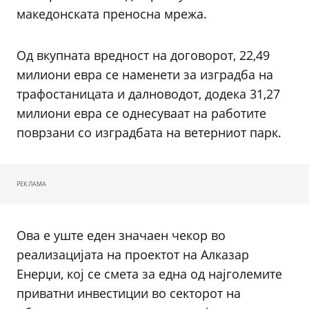
македонската преносна мрежа.
Од вкупната вредност на договорот, 22,49
милиони евра се наменети за изградба на
трафостаницата и далноводот, додека 31,27
милиони евра се однесуваат на работите
поврзани со изградбата на ветерниот парк.
РЕКЛАМА
Ова е уште еден значаен чекор во
реализацијата на проектот на Алказар
Енерџи, кој се смета за една од најголемите
приватни инвестиции во секторот на