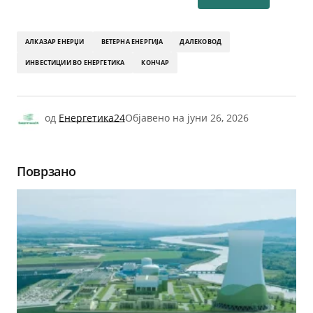
АЛКАЗАР ЕНЕРЏИ
ВЕТЕРНА ЕНЕРГИЈА
ДАЛЕКОВОД
ИНВЕСТИЦИИ ВО ЕНЕРГЕТИКА
КОНЧАР
од
Енергетика24
Објавено на
јуни 26, 2026
Поврзано