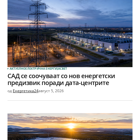
АКТУЕЛНО
ЕЛЕКТРИЧНА ЕНЕРГИЈА
СВЕТ
САД се соочуваат со нов енергетски
предизвик поради дата-центрите
од
Енергетика24
август 5, 2026