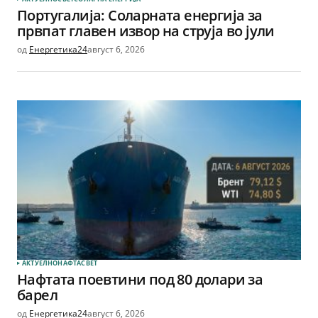
Португалија: Соларната енергија за
првпат главен извор на струја во јули
од
Енергетика24
август 6, 2026
АКТУЕЛНО
НАФТА
СВЕТ
Нафтата поевтини под 80 долари за
барел
од
Енергетика24
август 6, 2026