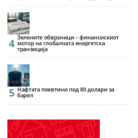
Зелените обврзници – финансискиот
мотор на глобалната енергетска
транзиција
Нафтата поевтини под 80 долари за
барел