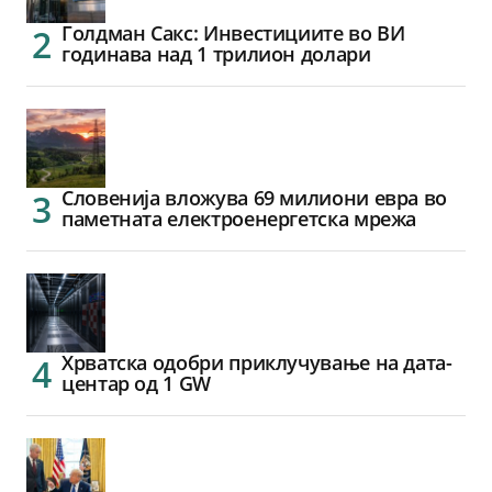
Голдман Сакс: Инвестициите во ВИ
годинава над 1 трилион долари
Словенија вложува 69 милиони евра во
паметната електроенергетска мрежа
Хрватска одобри приклучување на дата-
центар од 1 GW