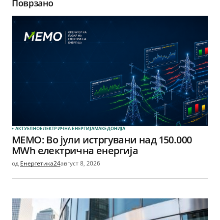
Поврзано
АКТУЕЛНО
ЕЛЕКТРИЧНА ЕНЕРГИЈА
МАКЕДОНИЈА
МЕМО: Во јули истргувани над 150.000
MWh електрична енергија
од
Енергетика24
август 8, 2026