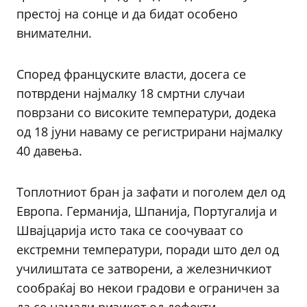
престој на сонце и да бидат особено
внимателни.
Според француските власти, досега се
потврдени најмалку 18 смртни случаи
поврзани со високите температури, додека
од 18 јуни наваму се регистрирани најмалку
40 давења.
Топлотниот бран ја зафати и поголем дел од
Европа. Германија, Шпанија, Португалија и
Швајцарија исто така се соочуваат со
екстремни температури, поради што дел од
училиштата се затворени, а железничкиот
сообраќај во некои градови е ограничен за