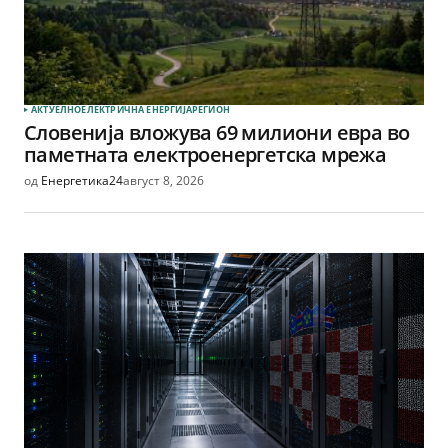
АКТУЕЛНО
ЕЛЕКТРИЧНА ЕНЕРГИЈА
РЕГИОН
Словенија вложува 69 милиони евра во
паметната електроенергетска мрежа
од
Енергетика24
август 8, 2026