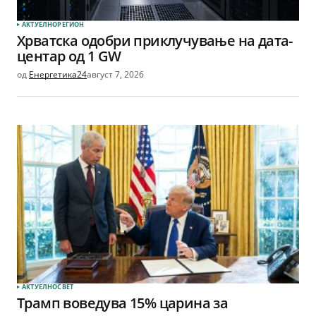
АКТУЕЛНО
РЕГИОН
Хрватска одобри приклучување на дата-
центар од 1 GW
од
Енергетика24
август 7, 2026
АКТУЕЛНО
СВЕТ
Трамп воведува 15% царина за