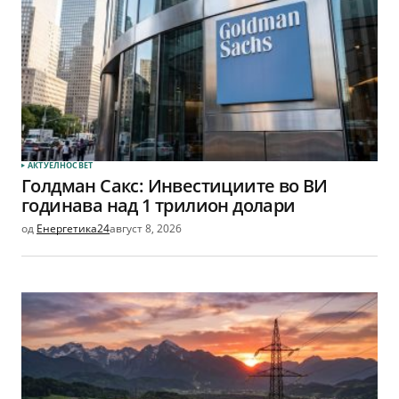
АКТУЕЛНО
СВЕТ
Голдман Сакс: Инвестициите во ВИ
годинава над 1 трилион долари
од
Енергетика24
август 8, 2026