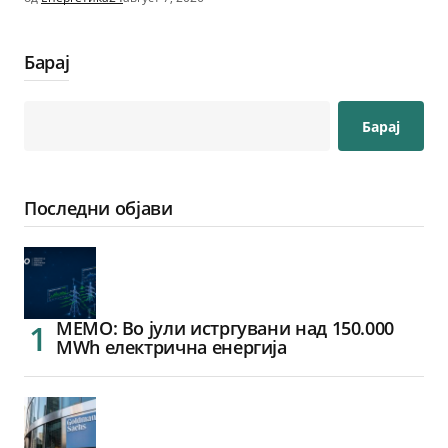
Барај
Барај
Последни објави
МЕМО: Во јули истргувани над 150.000
MWh електрична енергија