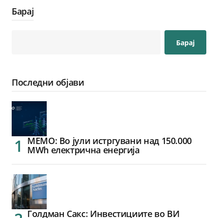
Барај
Барај
Последни објави
МЕМО: Во јули истргувани над 150.000
MWh електрична енергија
Голдман Сакс: Инвестициите во ВИ