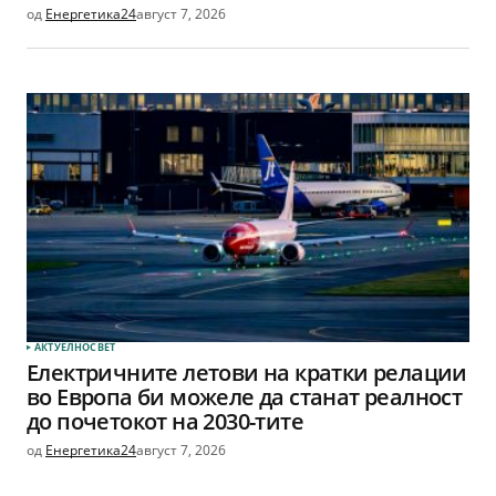
од
Енергетика24
август 7, 2026
АКТУЕЛНО
СВЕТ
Електричните летови на кратки релации
во Европа би можеле да станат реалност
до почетокот на 2030-тите
од
Енергетика24
август 7, 2026