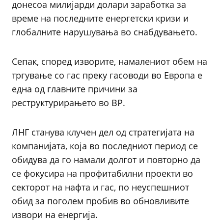
донесоа милијарди долари заработка за
време на последните енергетски кризи и
глобалните нарушувања во снабдувањето.
Сепак, според изворите, намалениот обем на
тргување со гас преку гасоводи во Европа е
една од главните причини за
реструктурирањето во BP.
ЛНГ станува клучен дел од стратегијата на
компанијата, која во последниот период се
обидува да го намали долгот и повторно да
се фокусира на профитабилни проекти во
секторот на нафта и гас, по неуспешниот
обид за поголем пробив во обновливите
извори на енергија.