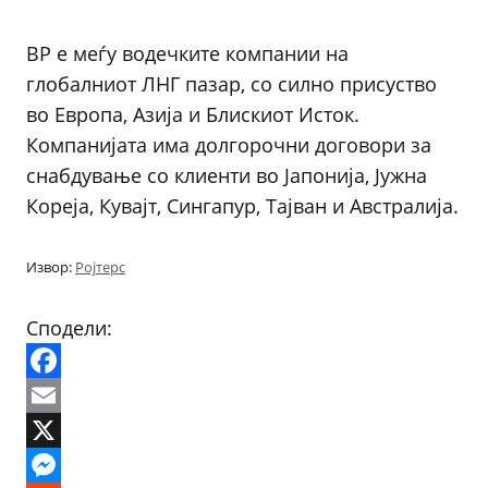
BP е меѓу водечките компании на
глобалниот ЛНГ пазар, со силно присуство
во Европа, Азија и Блискиот Исток.
Компанијата има долгорочни договори за
снабдување со клиенти во Јапонија, Јужна
Кореја, Кувајт, Сингапур, Тајван и Австралија.
Извор:
Ројтерс
Сподели:
Facebook
Email
X