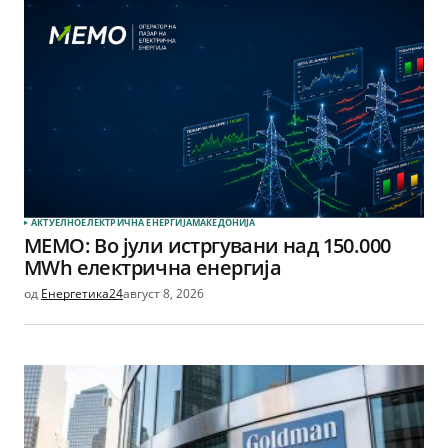
АКТУЕЛНО
ЕЛЕКТРИЧНА ЕНЕРГИЈА
МАКЕДОНИЈА
МЕМО: Во јули истргувани над 150.000
MWh електрична енергија
од
Енергетика24
август 8, 2026