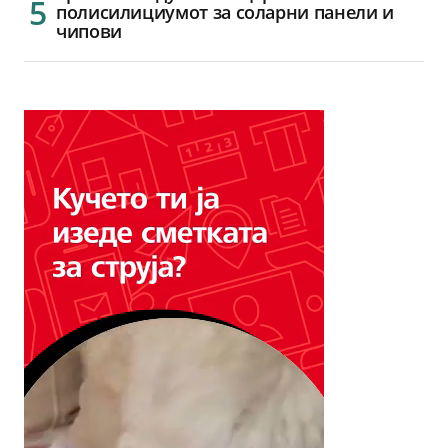
полисилициумот за соларни панели и
чипови