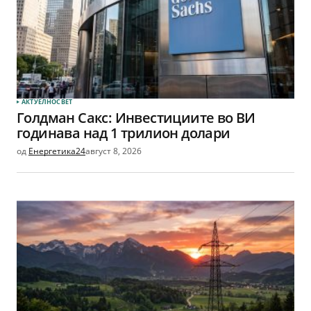
АКТУЕЛНО
СВЕТ
Голдман Сакс: Инвестициите во ВИ
годинава над 1 трилион долари
од
Енергетика24
август 8, 2026