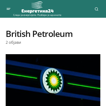
British Petroleum
2 објави