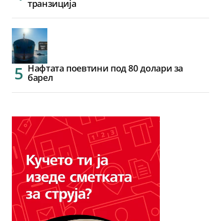
транзиција
Нафтата поевтини под 80 долари за
барел