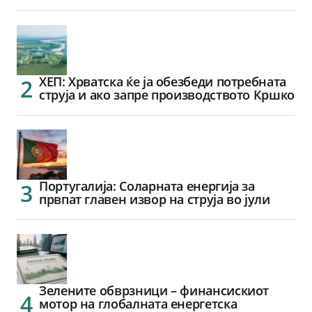
ХЕП: Хрватска ќе ја обезбеди потребната
струја и ако запре производството Кршко
Португалија: Соларната енергија за
првпат главен извор на струја во јули
Зелените обврзници – финансискиот
мотор на глобалната енергетска