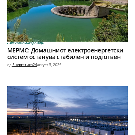
АКТУЕЛНО
МАКЕДОНИЈА
МЕРМС: Домашниот електроенергетски
систем останува стабилен и подготвен
од
Енергетика24
август 5, 2026