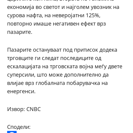
економија во светот и најголем увозник на
сурова нафта, на неверојатни 125%,
повторно имаше негативен ефект врз
пазарите.
Пазарите остануваат под притисок додека
трговците ги следат последиците од
ескалацијата на трговската војна меѓу двете
суперсили, што може дополнително да
влијае врз глобалната побарувачка на
енергенси.
Извор: CNBC
Сподели: