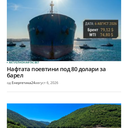
АКТУЕЛНО
НАФТА
СВЕТ
Нафтата поевтини под 80 долари за
барел
од
Енергетика24
август 6, 2026