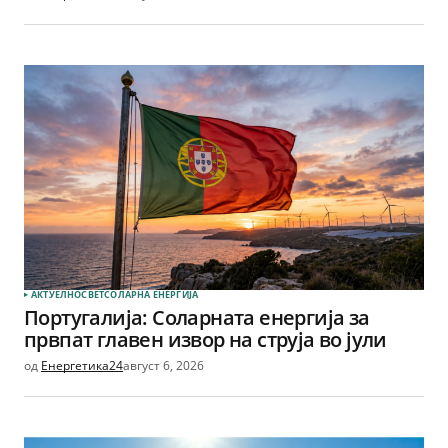
АКТУЕЛНО
СВЕТ
СОЛАРНА EНЕРГИЈА
Португалија: Соларната енергија за
првпат главен извор на струја во јули
од
Енергетика24
август 6, 2026