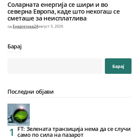
Соларната енергија се шири и во
северна Европа, каде што некогаш се
сметаше за неисплатлива
од
Енергетика24
август 5, 2026
Барај
Барај
Последни објави
FT: Зелената транзиција нема да се случи
само по сила на пазарот