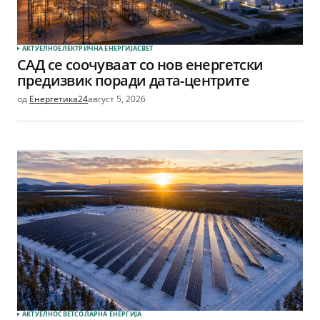
АКТУЕЛНО
ЕЛЕКТРИЧНА ЕНЕРГИЈА
СВЕТ
САД се соочуваат со нов енергетски
предизвик поради дата-центрите
од
Енергетика24
август 5, 2026
АКТУЕЛНО
СВЕТ
СОЛАРНА EНЕРГИЈА