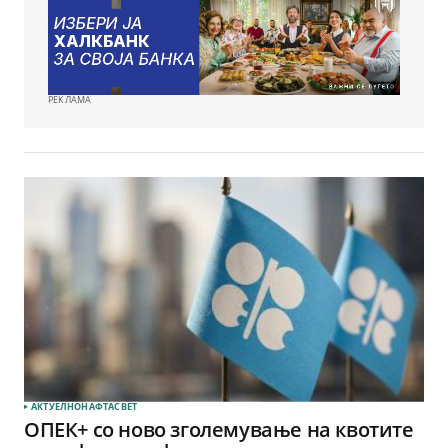
РЕКЛАМА
АКТУЕЛНО
НАФТА
СВЕТ
ОПЕК+ со ново зголемување на квотите