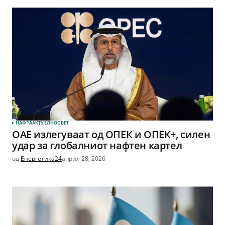
НАФТА
АКТУЕЛНО
СВЕТ
ОАЕ излегуваат од ОПЕК и ОПЕК+, силен
удар за глобалниот нафтен картел
од
Енергетика24
април 28, 2026