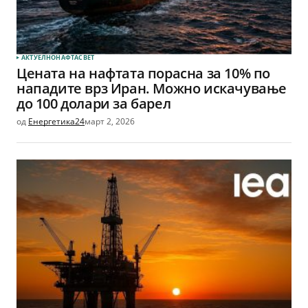
АКТУЕЛНО
НАФТА
СВЕТ
Цената на нафтата порасна за 10% по
нападите врз Иран. Можно искачување
до 100 долари за барел
од
Енергетика24
март 2, 2026