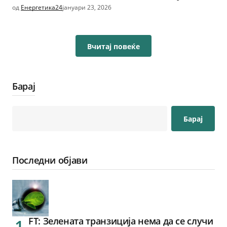
од
Енергетика24
јануари 23, 2026
Вчитај повеќе
Барај
Барај
Последни објави
FT: Зелената транзиција нема да се случи