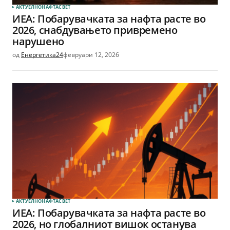
АКТУЕЛНО
НАФТА
СВЕТ
ИЕА: Побарувачката за нафта расте во
2026, снабдувањето привремено
нарушено
од
Енергетика24
февруари 12, 2026
АКТУЕЛНО
НАФТА
СВЕТ
ИЕА: Побарувачката за нафта расте во
2026, но глобалниот вишок останува