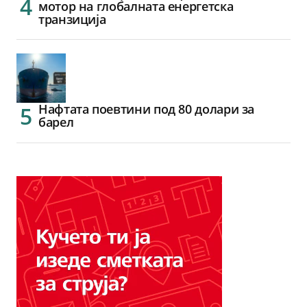
мотор на глобалната енергетска
транзиција
Нафтата поевтини под 80 долари за
барел