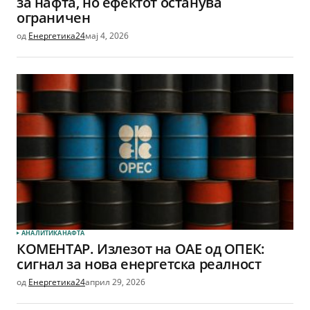
за нафта, но ефектот останува
ограничен
од
Енергетика24
мај 4, 2026
АНАЛИТИКА
НАФТА
КОМЕНТАР. Излезот на ОАЕ од ОПЕК:
сигнал за нова енергетска реалност
од
Енергетика24
април 29, 2026