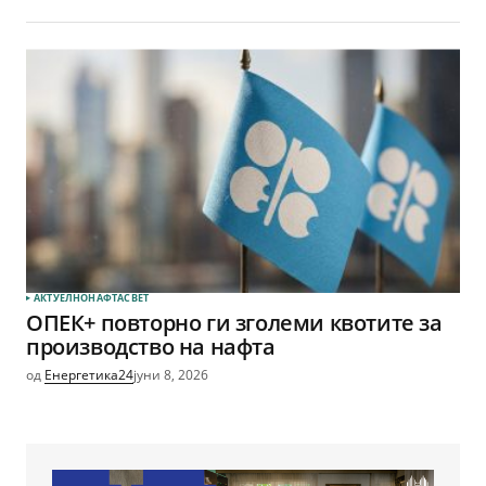
АКТУЕЛНО
НАФТА
СВЕТ
ОПЕК+ повторно ги зголеми квотите за
производство на нафта
од
Енергетика24
јуни 8, 2026