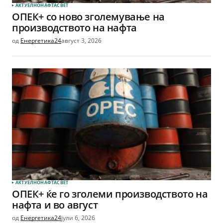
АКТУЕЛНО
НАФТА
СВЕТ
ОПЕК+ со ново зголемување на
производството на нафта
од
Енергетика24
август 3, 2026
АКТУЕЛНО
НАФТА
СВЕТ
ОПЕК+ ќе го зголеми производството на
нафта и во август
од
Енергетика24
јули 6, 2026