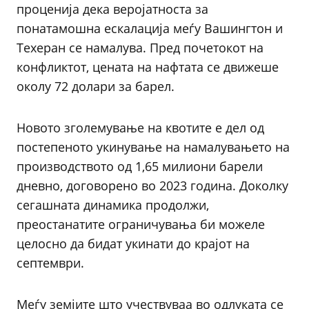
проценија дека веројатноста за
понатамошна ескалација меѓу Вашингтон и
Техеран се намалува. Пред почетокот на
конфликтот, цената на нафтата се движеше
околу 72 долари за барел.
Новото зголемување на квотите е дел од
постепеното укинување на намалувањето на
производството од 1,65 милиони барели
дневно, договорено во 2023 година. Доколку
сегашната динамика продолжи,
преостанатите ограничувања би можеле
целосно да бидат укинати до крајот на
септември.
Меѓу земјите што учествуваа во одлуката се