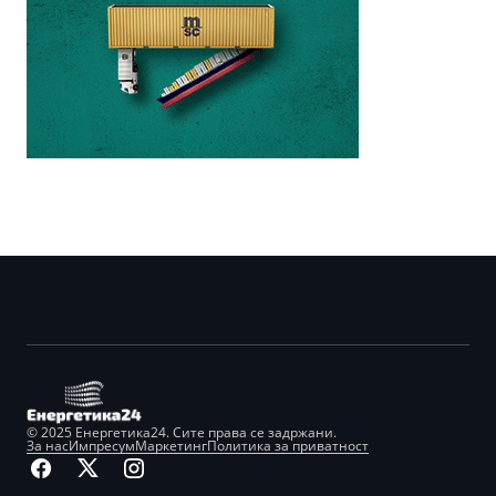
© 2025 Енергетика24. Сите права се задржани.
За нас
Импресум
Маркетинг
Политика за приватност