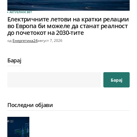
АКТУЕЛНО
СВЕТ
Електричните летови на кратки релации
во Европа би можеле да станат реалност
до почетокот на 2030-тите
од
Енергетика24
август 7, 2026
Барај
Барај
Последни објави