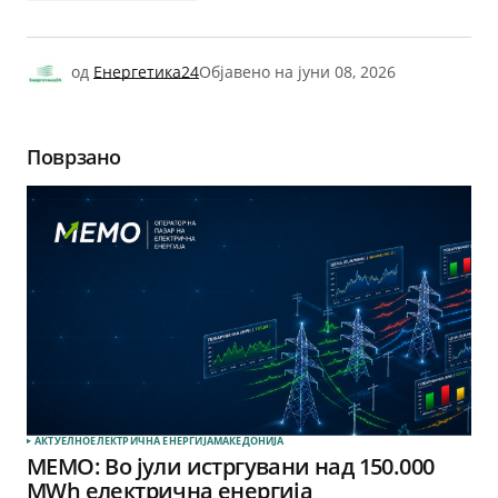
од
Енергетика24
Објавено на
јуни 08, 2026
Поврзано
АКТУЕЛНО
ЕЛЕКТРИЧНА ЕНЕРГИЈА
МАКЕДОНИЈА
МЕМО: Во јули истргувани над 150.000
MWh електрична енергија