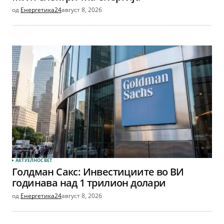
од
Енергетика24
август 8, 2026
АКТУЕЛНО
СВЕТ
Голдман Сакс: Инвестициите во ВИ
годинава над 1 трилион долари
од
Енергетика24
август 8, 2026