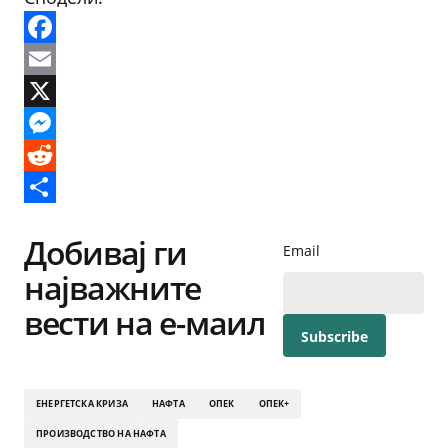
Facebook
Email
X
Messenger
Reddit
Share
Добивај ги
Email
најважните
вести на е-маил
ЕНЕРГЕТСКА КРИЗА
НАФТА
ОПЕК
ОПЕК+
ПРОИЗВОДСТВО НА НАФТА