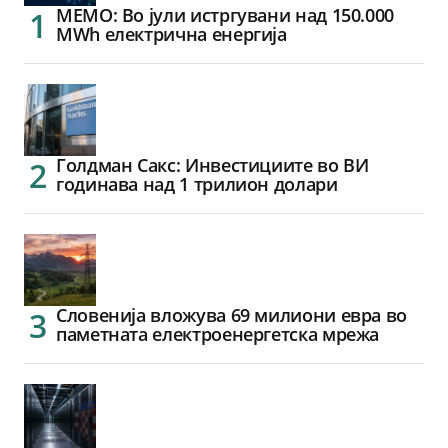
МЕМО: Во јули истргувани над 150.000
MWh електрична енергија
Голдман Сакс: Инвестициите во ВИ
годинава над 1 трилион долари
Словенија вложува 69 милиони евра во
паметната електроенергетска мрежа