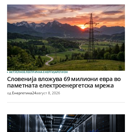
АКТУЕЛНО
ЕЛЕКТРИЧНА ЕНЕРГИЈА
РЕГИОН
Словенија вложува 69 милиони евра во
паметната електроенергетска мрежа
од
Енергетика24
август 8, 2026