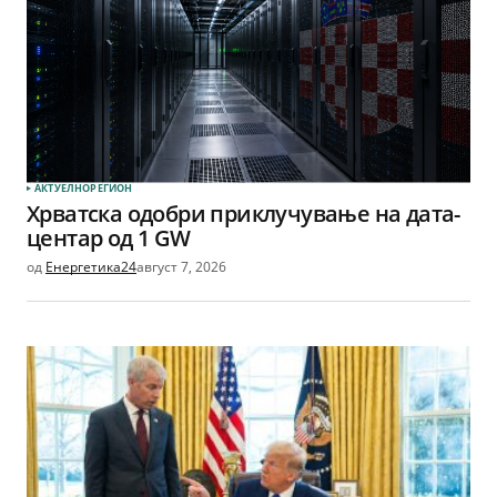
АКТУЕЛНО
РЕГИОН
Хрватска одобри приклучување на дата-
центар од 1 GW
од
Енергетика24
август 7, 2026