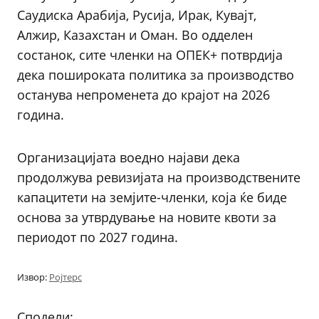
Саудиска Арабија, Русија, Ирак, Кувајт,
Алжир, Казахстан и Оман. Во одделен
состанок, сите членки на ОПЕК+ потврдија
дека пошироката политика за производство
останува непроменета до крајот на 2026
година.
Организацијата воедно најави дека
продолжува ревизијата на производствените
капацитети на земјите-членки, која ќе биде
основа за утврдување на новите квоти за
периодот по 2027 година.
Извор:
Ројтерс
Сподели: