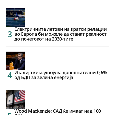
Електричните летови на кратки релации
во Европа би можеле да станат реалност
до почетокот на 2030-тите
Италија ќе издвојува дополнителни 0,6%
од БДП за зелена енергија
Wood Mackenzie: САД ќе имаат над 100