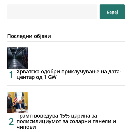
Барај
Последни објави
Хрватска одобри приклучување на дата-
центар од 1 GW
Трамп воведува 15% царина за
полисилициумот за соларни панели и
чипови