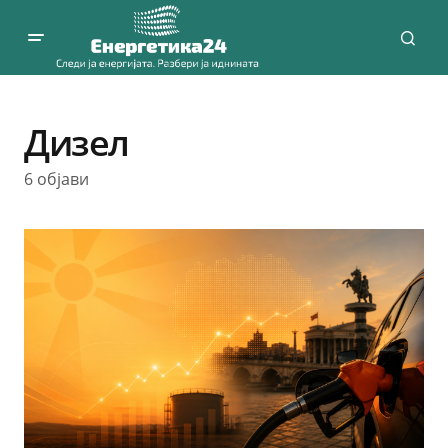
Дизел
6 објави