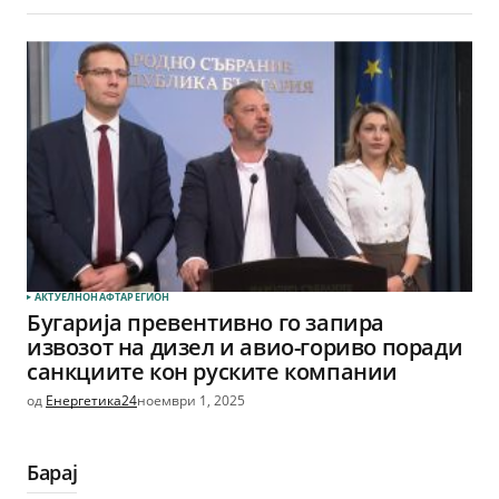
АКТУЕЛНО
НАФТА
РЕГИОН
Бугарија превентивно го запира
извозот на дизел и авио-гориво поради
санкциите кон руските компании
од
Енергетика24
ноември 1, 2025
Барај