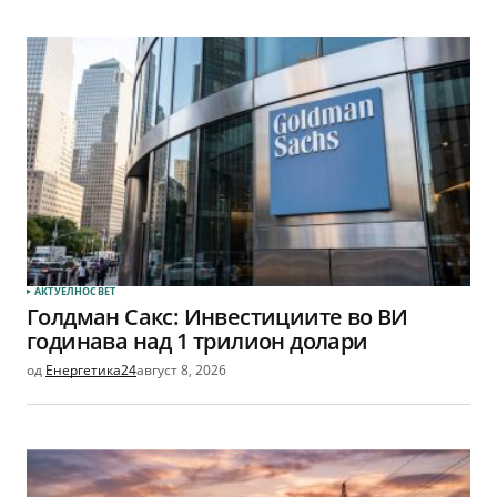
АКТУЕЛНО
СВЕТ
Голдман Сакс: Инвестициите во ВИ
годинава над 1 трилион долари
од
Енергетика24
август 8, 2026