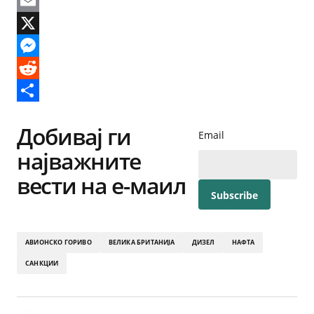
Facebook
Email
X
Messenger
Reddit
Share
Добивај ги
Email
најважните
вести на е-маил
АВИОНСКО ГОРИВО
ВЕЛИКА БРИТАНИЈА
ДИЗЕЛ
НАФТА
САНКЦИИ