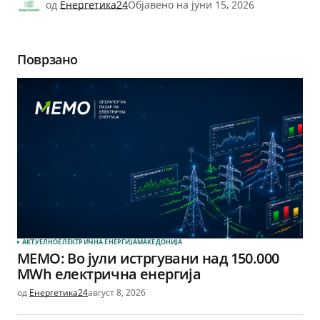
од
Енергетика24
Објавено на
јуни 15, 2026
Поврзано
АКТУЕЛНО
ЕЛЕКТРИЧНА ЕНЕРГИЈА
МАКЕДОНИЈА
МЕМО: Во јули истргувани над 150.000
MWh електрична енергија
од
Енергетика24
август 8, 2026