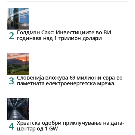
Голдман Сакс: Инвестициите во ВИ
годинава над 1 трилион долари
Словенија вложува 69 милиони евра во
паметната електроенергетска мрежа
Хрватска одобри приклучување на дата-
центар од 1 GW