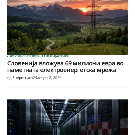
АКТУЕЛНО
ЕЛЕКТРИЧНА ЕНЕРГИЈА
РЕГИОН
Словенија вложува 69 милиони евра во
паметната електроенергетска мрежа
од
Енергетика24
август 8, 2026