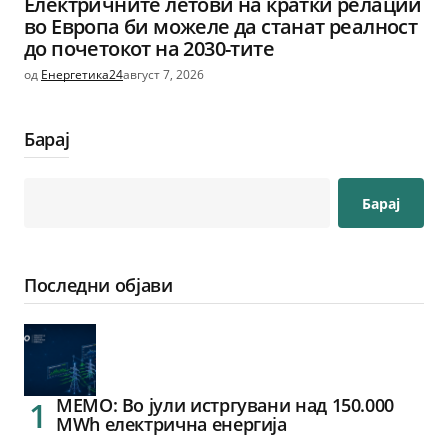
Електричните летови на кратки релации
во Европа би можеле да станат реалност
до почетокот на 2030-тите
од
Енергетика24
август 7, 2026
Барај
Барај
Последни објави
МЕМО: Во јули истргувани над 150.000
MWh електрична енергија