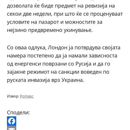
дозволата ќе биде предмет на ревизија на
секои две недели, при што ќе се проценуваат
условите на пазарот и можностите за
нејзино предвремено укинување.
Со оваа одлука, Лондон ја потврдува својата
намера постепено да ја намали зависноста
од енергенси поврзани со Русија и да го
зајакне режимот на санкции воведен по
руската инвазија врз Украина.
Извор:
Ројтерс
Сподели: