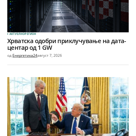
АКТУЕЛНО
РЕГИОН
Хрватска одобри приклучување на дата-
центар од 1 GW
од
Енергетика24
август 7, 2026