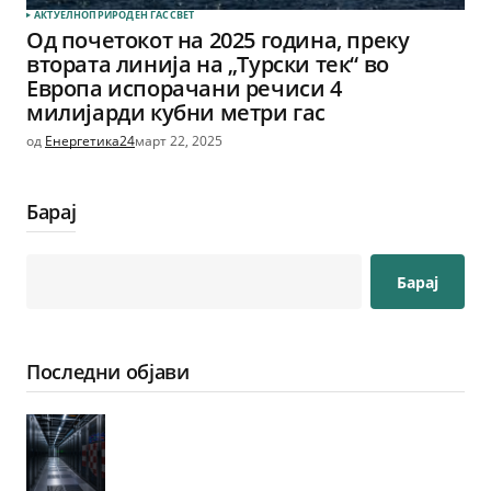
АКТУЕЛНО
ПРИРОДЕН ГАС
СВЕТ
Од почетокот на 2025 година, преку
втората линија на „Турски тек“ во
Европа испорачани речиси 4
милијарди кубни метри гас
од
Енергетика24
март 22, 2025
Барај
Барај
Последни објави