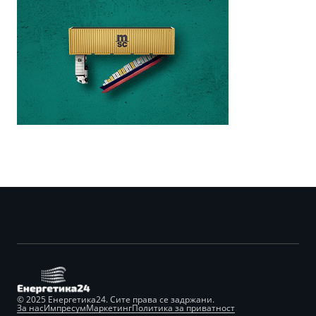
© 2025 Енергетика24. Сите права се задржани.
За нас
Импресум
Маркетинг
Политика за приватност