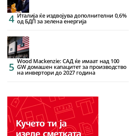
Италија ќе издвојува дополнителни 0,6%
од БДП за зелена енергија
Wood Mackenzie: САД ќе имаат над 100
GW домашен капацитет за производство
на инвертори до 2027 година