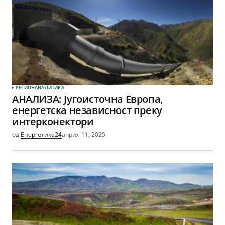
РЕГИОН
АНАЛИТИКА
АНАЛИЗА: Југоисточна Европа,
енергетска независност преку
интерконектори
од
Енергетика24
април 11, 2025