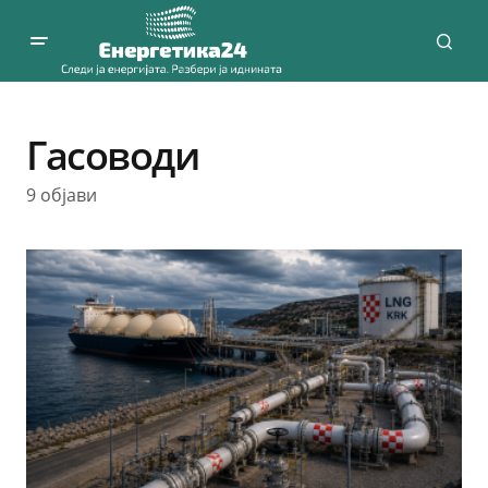
Гасоводи
9 објави