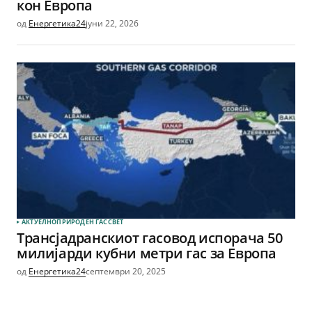
кон Европа
од
Енергетика24
јуни 22, 2026
АКТУЕЛНО
ПРИРОДЕН ГАС
СВЕТ
Трансјадранскиот гасовод испорача 50
милијарди кубни метри гас за Европа
од
Енергетика24
септември 20, 2025