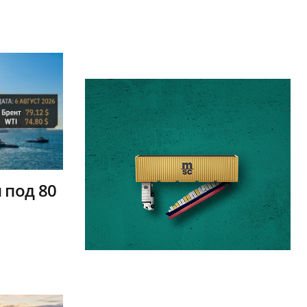
 под 80