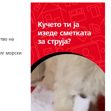
тво на
олг морски