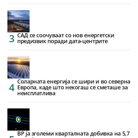
САД се соочуваат со нов енергетски
предизвик поради дата-центрите
Соларната енергија се шири и во северна
Европа, каде што некогаш се сметаше за
неисплатлива
BP ја зголеми кварталната добивка на 5,7