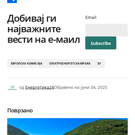
Share
Добивај ги
Email
најважните
вести на е-маил
ЕВРОПСКА КОМИСИЈА
ЕЛЕКТРОЕНЕРГЕТСКА МРЕЖА
ЕУ
од
Енергетика24
Објавено на
јуни 04, 2025
Поврзано