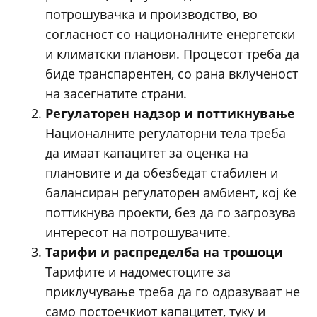
потрошувачка и производство, во
согласност со националните енергетски
и климатски планови. Процесот треба да
биде транспарентен, со рана вклученост
на засегнатите страни.
Регулаторен надзор и поттикнување
Националните регулаторни тела треба
да имаат капацитет за оценка на
плановите и да обезбедат стабилен и
балансиран регулаторен амбиент, кој ќе
поттикнува проекти, без да го загрозува
интересот на потрошувачите.
Тарифи и распределба на трошоци
Тарифите и надоместоците за
приклучување треба да го одразуваат не
само постоечкиот капацитет, туку и