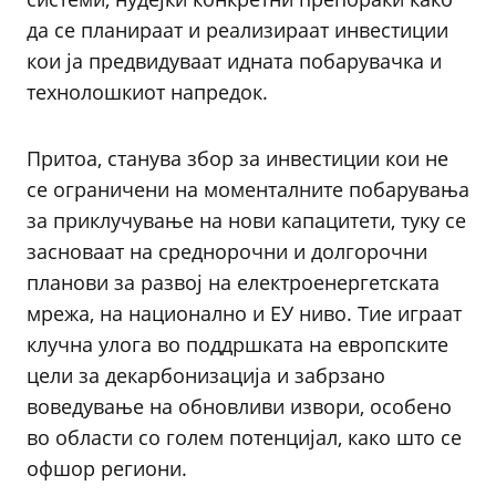
да се планираат и реализираат инвестиции
кои ја предвидуваат идната побарувачка и
технолошкиот напредок.
Притоа, станува збор за инвестиции кои не
се ограничени на моменталните побарувања
за приклучување на нови капацитети, туку се
засноваат на среднорочни и долгорочни
планови за развој на електроенергетската
мрежа, на национално и ЕУ ниво. Тие играат
клучна улога во поддршката на европските
цели за декарбонизација и забрзано
воведување на обновливи извори, особено
во области со голем потенцијал, како што се
офшор региони.