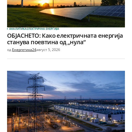
АНАЛИТИКА
ЕЛЕКТРИЧНА ЕНЕРГИЈА
ОБЈАСНЕТО: Како електричната енергија
станува поевтина од „нула“
од
Енергетика24
август 5, 2026