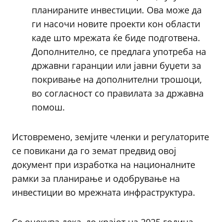
планираните инвестиции. Ова може да
ги насочи новите проекти кон области
каде што мрежата ќе биде подготвена.
Дополнително, се предлага употреба на
државни гаранции или јавни буџети за
покривање на дополнителни трошоци,
во согласност со правилата за државна
помош.
Истовремено, земјите членки и регулаторите
се повикани да го земат предвид овој
документ при изработка на националните
рамки за планирање и одобрување на
инвестиции во мрежната инфраструктура.