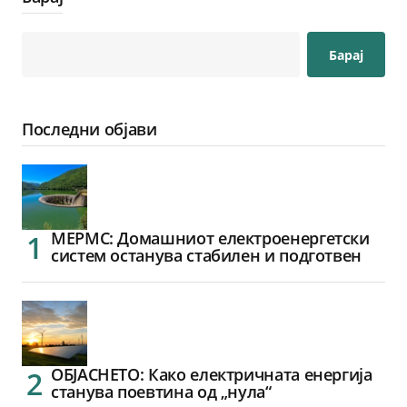
Барај
Последни објави
МЕРМС: Домашниот електроенергетски
систем останува стабилен и подготвен
ОБЈАСНЕТО: Како електричната енергија
станува поевтина од „нула“