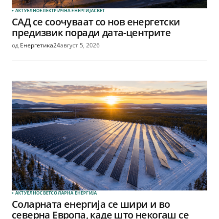
АКТУЕЛНО
ЕЛЕКТРИЧНА ЕНЕРГИЈА
СВЕТ
САД се соочуваат со нов енергетски
предизвик поради дата-центрите
од
Енергетика24
август 5, 2026
АКТУЕЛНО
СВЕТ
СОЛАРНА EНЕРГИЈА
Соларната енергија се шири и во
северна Европа, каде што некогаш се