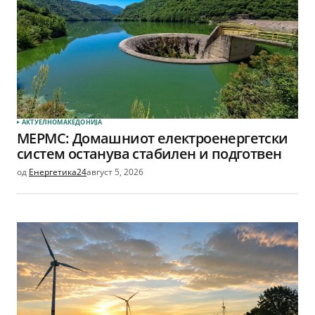
АКТУЕЛНО
МАКЕДОНИЈА
МЕРМС: Домашниот електроенергетски
систем останува стабилен и подготвен
од
Енергетика24
август 5, 2026