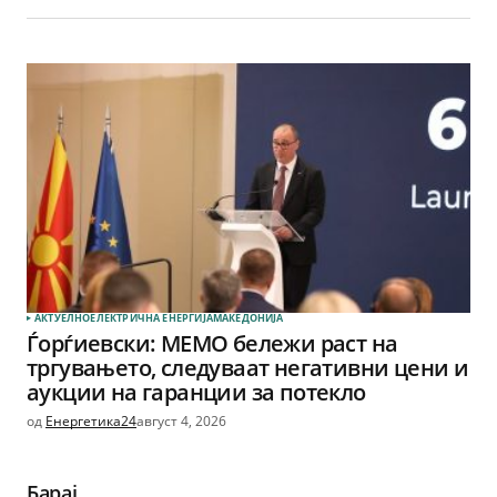
АКТУЕЛНО
ЕЛЕКТРИЧНА ЕНЕРГИЈА
МАКЕДОНИЈА
Ѓорѓиевски: МЕМО бележи раст на
тргувањето, следуваат негативни цени и
аукции на гаранции за потекло
од
Енергетика24
август 4, 2026
Барај