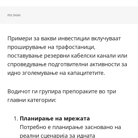
РЕКЛАМА
Примери за вакви инвестиции вклучуваат
проширување на трафостаници,
поставување резервни кабелски канали или
спроведување подготвителни активности за
идно зголемување на капацитетите.
Водичот ги групира препораките во три
главни категории:
Планирање на мрежата
Потребно е планирање засновано на
реални сценарија за идната