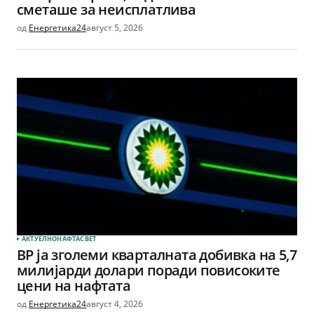
сметаше за неисплатлива
од
Енергетика24
август 5, 2026
АКТУЕЛНО
НАФТА
СВЕТ
BP ја зголеми кварталната добивка на 5,7
милијарди долари поради повисоките
цени на нафтата
од
Енергетика24
август 4, 2026