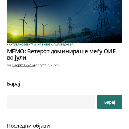
АКТУЕЛНО
ЕЛЕКТРИЧНА ЕНЕРГИЈА
МАКЕДОНИЈА
МЕМО: Ветерот доминираше меѓу ОИЕ
во јули
од
Енергетика24
август 7, 2026
Барај
Барај
Последни објави