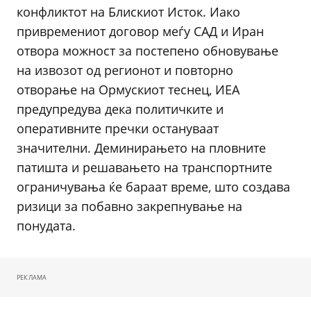
конфликтот на Блискиот Исток. Иако
привремениот договор меѓу САД и Иран
отвора можност за постепено обновување
на извозот од регионот и повторно
отворање на Ормускиот теснец, ИЕА
предупредува дека политичките и
оперативните пречки остануваат
значителни. Деминирањето на пловните
патишта и решавањето на транспортните
ограничувања ќе бараат време, што создава
ризици за побавно закрепнување на
понудата.
РЕКЛАМА