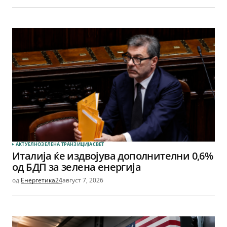
АКТУЕЛНО
ЗЕЛЕНА ТРАНЗИЦИЈА
СВЕТ
Италија ќе издвојува дополнителни 0,6%
од БДП за зелена енергија
од
Енергетика24
август 7, 2026