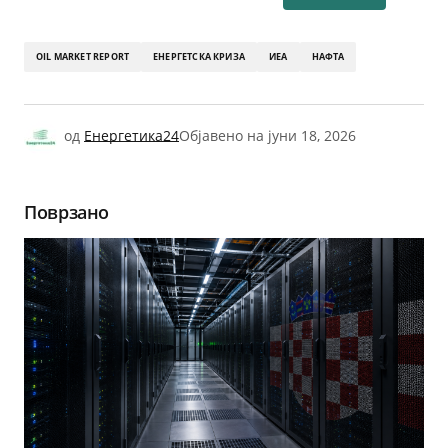
OIL MARKET REPORT
ЕНЕРГЕТСКА КРИЗА
ИЕА
НАФТА
од
Енергетика24
Објавено на
јуни 18, 2026
Поврзано