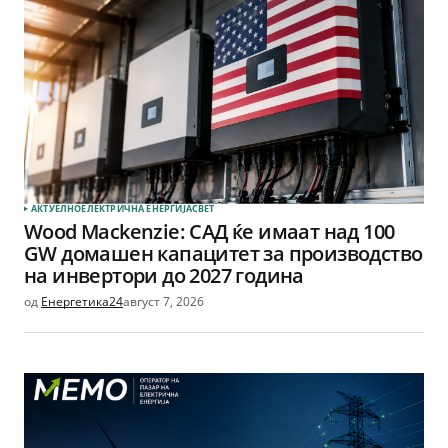
АКТУЕЛНО
ЕЛЕКТРИЧНА ЕНЕРГИЈА
СВЕТ
Wood Mackenzie: САД ќе имаат над 100
GW домашен капацитет за производство
на инвертори до 2027 година
од
Енергетика24
август 7, 2026