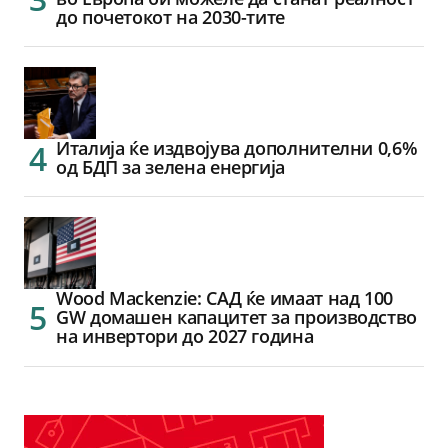
до почетокот на 2030-тите
Италија ќе издвојува дополнителни 0,6%
од БДП за зелена енергија
Wood Mackenzie: САД ќе имаат над 100
GW домашен капацитет за производство
на инвертори до 2027 година