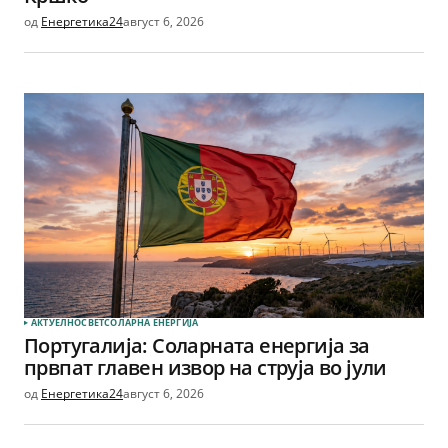
од
Енергетика24
август 6, 2026
АКТУЕЛНО
СВЕТ
СОЛАРНА EНЕРГИЈА
Португалија: Соларната енергија за
првпат главен извор на струја во јули
од
Енергетика24
август 6, 2026