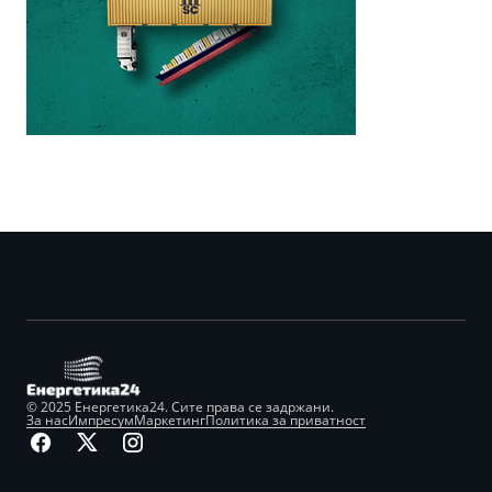
© 2025 Енергетика24. Сите права се задржани.
За нас
Импресум
Маркетинг
Политика за приватност