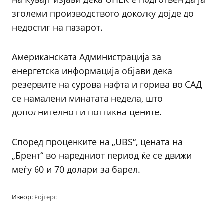
зголеми производството доколку дојде до
недостиг на пазарот.
Американската Администрација за
енергетска информација објави дека
резервите на сурова нафта и горива во САД
се намалени минатата недела, што
дополнително ги поттикна цените.
Според проценките на „UBS“, цената на
„Брент“ во наредниот период ќе се движи
меѓу 60 и 70 долари за барел.
Извор:
Ројтерс