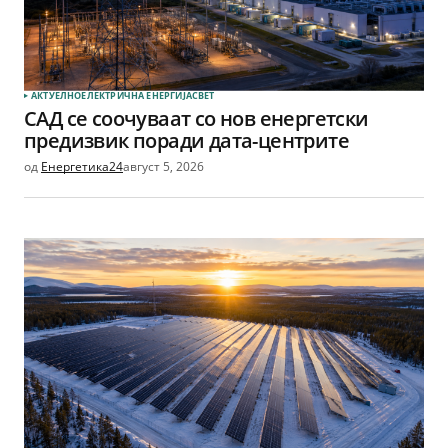
АКТУЕЛНО
ЕЛЕКТРИЧНА ЕНЕРГИЈА
СВЕТ
САД се соочуваат со нов енергетски
предизвик поради дата-центрите
од
Енергетика24
август 5, 2026