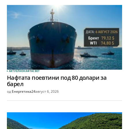
АКТУЕЛНО
НАФТА
СВЕТ
Нафтата поевтини под 80 долари за
барел
од
Енергетика24
август 6, 2026