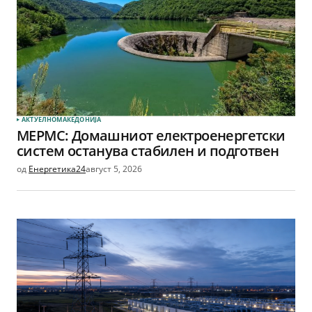
АКТУЕЛНО
МАКЕДОНИЈА
МЕРМС: Домашниот електроенергетски
систем останува стабилен и подготвен
од
Енергетика24
август 5, 2026