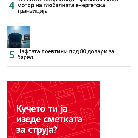
мотор на глобалната енергетска
транзиција
Нафтата поевтини под 80 долари за
барел