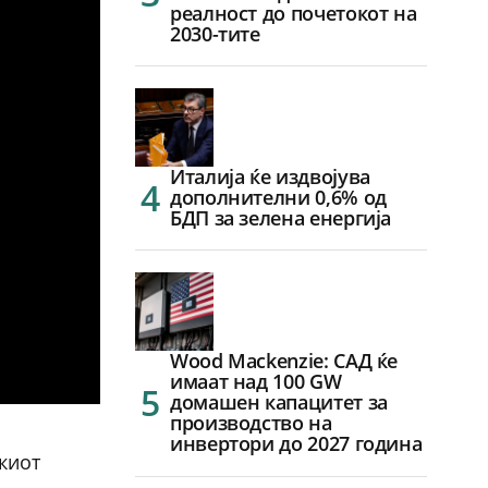
реалност до почетокот на
2030-тите
Италија ќе издвојува
дополнителни 0,6% од
БДП за зелена енергија
Wood Mackenzie: САД ќе
имаат над 100 GW
домашен капацитет за
производство на
инвертори до 2027 година
киот