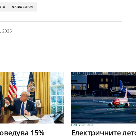
ФТА
ФАТИХ БИРОЛ
, 2026
АКТУЕЛНО
СВЕТ
оведува 15%
Електричните лет