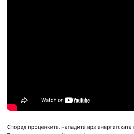
Според проценките, нападите врз енергетската