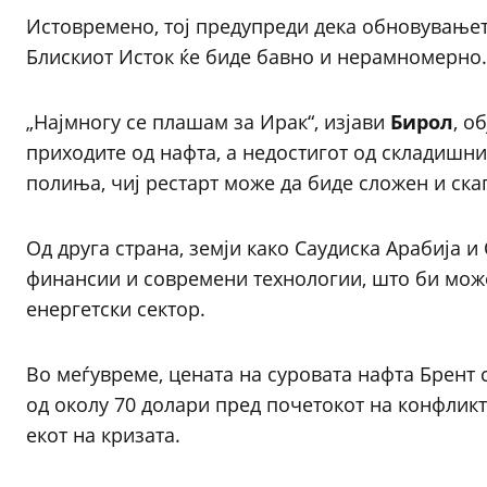
Истовремено, тој предупреди дека обновувањет
Блискиот Исток ќе биде бавно и нерамномерно.
„Најмногу се плашам за Ирак“, изјави
Бирол
, о
приходите од нафта, а недостигот од складишни
полиња, чиј рестарт може да биде сложен и ска
Од друга страна, земји како Саудиска Арабија 
финансии и современи технологии, што би мож
енергетски сектор.
Во меѓувреме, цената на суровата нафта Брент 
од околу 70 долари пред почетокот на конфликт
екот на кризата.