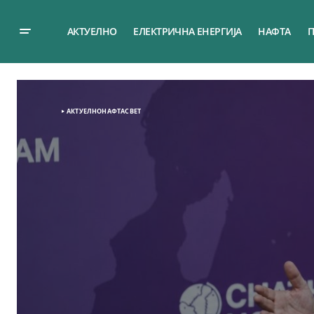
АКТУЕЛНО
ЕЛЕКТРИЧНА ЕНЕРГИЈА
НАФТА
П
АКТУЕЛНО
НАФТА
СВЕТ