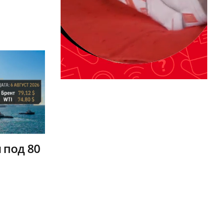
 под 80