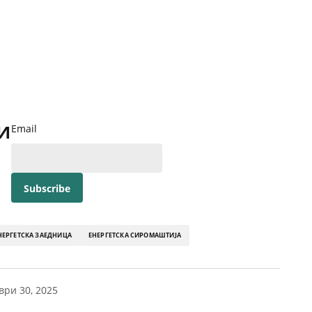
и
Email
НЕРГЕТСКА ЗАЕДНИЦА
ЕНЕРГЕТСКА СИРОМАШТИЈА
ври 30, 2025