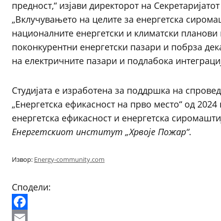
предност,“ изјави директорот на Секретаријатот
„Вклучувањето на целите за енергетска сиром
националните енергетски и климатски планови 
поконкурентни енергетски пазари и побрза дек
на електричните пазари и подлабока интеграциј
Студијата е изработена за поддршка на спров
„Енергетска ефикасност на прво место“ од 2024
енергетска ефикасност и енергетска сиромашти
Енергетскиот институт „Хрвоје Пожар“
.
Извор:
Energy-community.com
Сподели:
Facebook