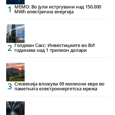
МЕМО: Во јули истргувани над 150.000
MWh електрична енергија
Голдман Сакс: Инвестициите во ВИ
годинава над 1 трилион долари
Словенија вложува 69 милиони евра во
паметната електроенергетска мрежа