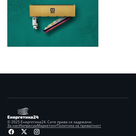
© 2025 Енергетика24. Сите права се задржани.
За нас
Импресум
Маркетинг
Политика за приватност