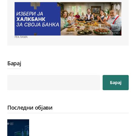
РЕКЛАМА
Барај
Барај
Последни објави