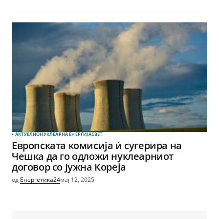
АКТУЕЛНО
НУКЛЕАРНА ЕНЕРГИЈА
СВЕТ
Европската комисија ѝ сугерира на
Чешка да го одложи нуклеарниот
договор со Јужна Кореја
од
Енергетика24
мај 12, 2025