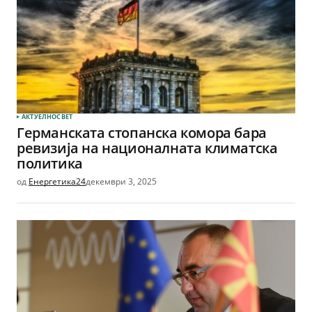
АКТУЕЛНО
СВЕТ
Германската стопанска комора бара
ревизија на националната климатска
политика
од
Енергетика24
декември 3, 2025