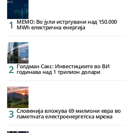
МЕМО: Во јули истргувани над 150.000
MWh електрична енергија
Голдман Сакс: Инвестициите во ВИ
годинава над 1 трилион долари
Словенија вложува 69 милиони евра во
паметната електроенергетска мрежа