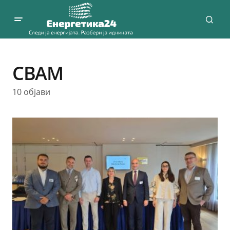
CBAM
10 објави