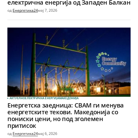
електрична енергија од Западен Балкан
од
Енергетика24
мај 7, 2026
АКТУЕЛНО
ЕЛЕКТРИЧНА ЕНЕРГИЈА
МАКЕДОНИЈА
Енергетска заедница: CBAM ги менува
енергетските текови. Македонија со
пониски цени, но под зголемен
притисок
од
Енергетика24
мај 6, 2026