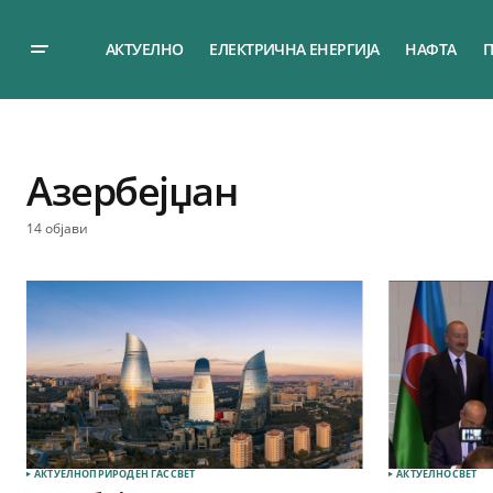
АКТУЕЛНО
ЕЛЕКТРИЧНА ЕНЕРГИЈА
НАФТА
П
Азербејџан
14 објави
АКТУЕЛНО
ПРИРОДЕН ГАС
СВЕТ
АКТУЕЛНО
СВЕТ