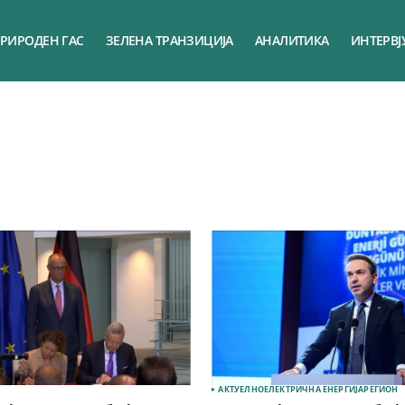
РИРОДЕН ГАС
ЗЕЛЕНА ТРАНЗИЦИЈА
АНАЛИТИКА
ИНТЕРВЈ
АКТУЕЛНО
ЕЛЕКТРИЧНА ЕНЕРГИЈА
РЕГИОН