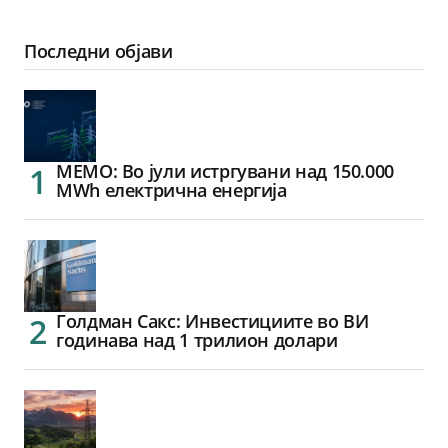
Последни објави
МЕМО: Во јули истргувани над 150.000
MWh електрична енергија
Голдман Сакс: Инвестициите во ВИ
годинава над 1 трилион долари