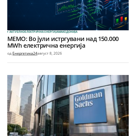
АКТУЕЛНО
ЕЛЕКТРИЧНА ЕНЕРГИЈА
МАКЕДОНИЈА
МЕМО: Во јули истргувани над 150.000
MWh електрична енергија
од
Енергетика24
август 8, 2026