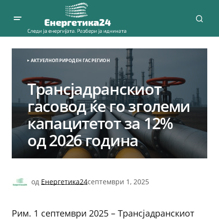
АКТУЕЛНО
ПРИРОДЕН ГАС
РЕГИОН
Трансјадранскиот
гасовод ќе го зголеми
капацитетот за 12%
од 2026 година
од
Енергетика24
септември 1, 2025
Рим. 1 септември 2025 – Трансјадранскиот