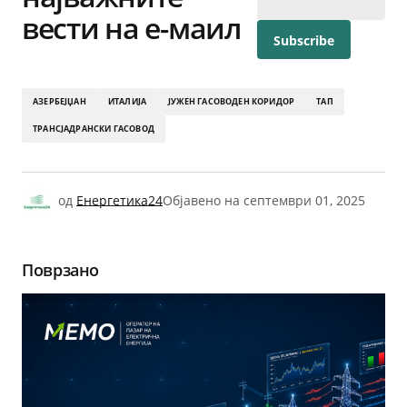
вести на е-маил
АЗЕРБЕЈЏАН
ИТАЛИЈА
ЈУЖЕН ГАСОВОДЕН КОРИДОР
ТАП
ТРАНСЈАДРАНСКИ ГАСОВОД
од
Енергетика24
Објавено на
септември 01, 2025
Поврзано