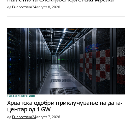
од
Енергетика24
август 8, 2026
АКТУЕЛНО
РЕГИОН
Хрватска одобри приклучување на дата-
центар од 1 GW
од
Енергетика24
август 7, 2026