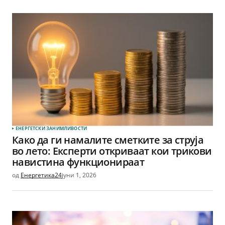
ЕНЕРГЕТСКИ ЗАНИМЛИВОСТИ
Како да ги намалите сметките за струја
во лето: Експерти откриваат кои трикови
навистина функционираат
од
Енергетика24
јуни 1, 2026