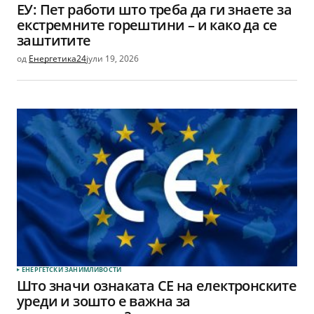
ЕУ: Пет работи што треба да ги знаете за
екстремните горештини – и како да се
заштитите
од
Енергетика24
јули 19, 2026
ЕНЕРГЕТСКИ ЗАНИМЛИВОСТИ
Што значи ознаката CE на електронските
уреди и зошто е важна за