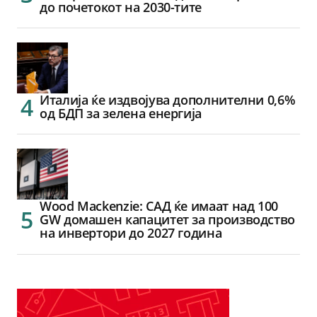
до почетокот на 2030-тите
Италија ќе издвојува дополнителни 0,6%
од БДП за зелена енергија
Wood Mackenzie: САД ќе имаат над 100
GW домашен капацитет за производство
на инвертори до 2027 година