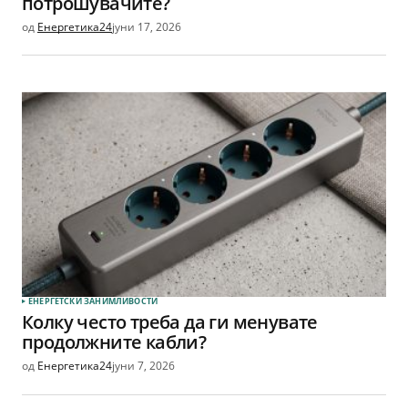
потрошувачите?
од
Енергетика24
јуни 17, 2026
ЕНЕРГЕТСКИ ЗАНИМЛИВОСТИ
Колку често треба да ги менувате
продолжните кабли?
од
Енергетика24
јуни 7, 2026