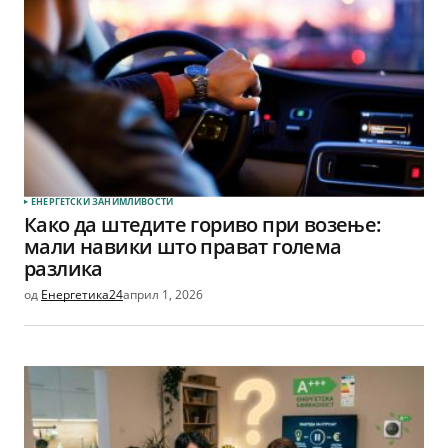
ЕНЕРГЕТСКИ ЗАНИМЛИВОСТИ
Како да штедите гориво при возење:
мали навики што прават голема
разлика
од
Енергетика24
април 1, 2026