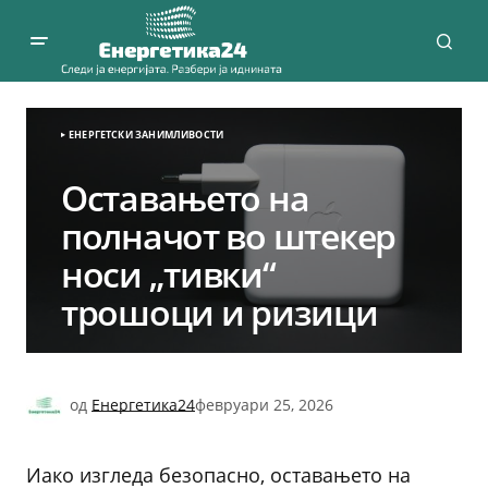
ЕНЕРГЕТСКИ ЗАНИМЛИВОСТИ
Оставањето на
полначот во штекер
носи „тивки“
трошоци и ризици
од
Енергетика24
февруари 25, 2026
Иако изгледа безопасно, оставањето на