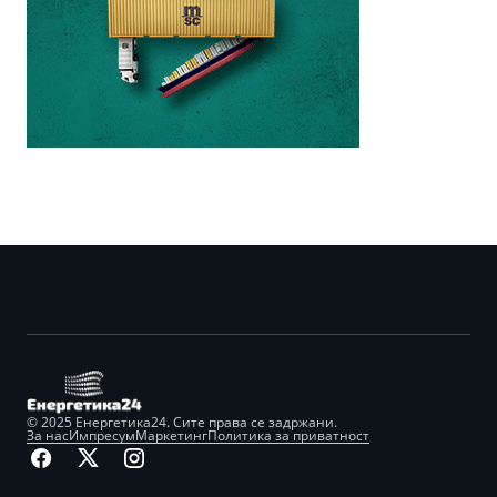
© 2025 Енергетика24. Сите права се задржани.
За нас
Импресум
Маркетинг
Политика за приватност