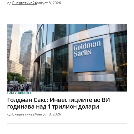
од
Енергетика24
август 8, 2026
АКТУЕЛНО
СВЕТ
Голдман Сакс: Инвестициите во ВИ
годинава над 1 трилион долари
од
Енергетика24
август 8, 2026