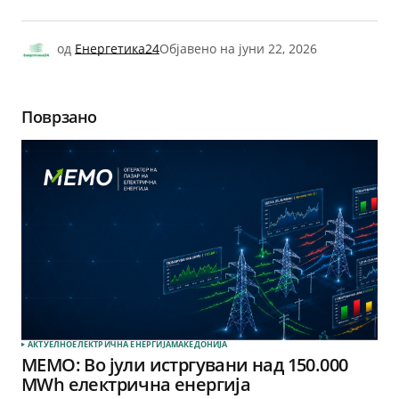
од
Енергетика24
Објавено на
јуни 22, 2026
Поврзано
АКТУЕЛНО
ЕЛЕКТРИЧНА ЕНЕРГИЈА
МАКЕДОНИЈА
МЕМО: Во јули истргувани над 150.000
MWh електрична енергија