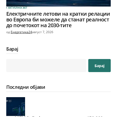
АКТУЕЛНО
СВЕТ
Електричните летови на кратки релации
во Европа би можеле да станат реалност
до почетокот на 2030-тите
од
Енергетика24
август 7, 2026
Барај
Барај
Последни објави