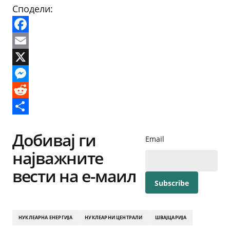
Сподели:
Facebook
Email
X
Messenger
Reddit
Share
Добивај ги
Email
најважните
вести на е-маил
НУКЛЕАРНА ЕНЕРГИЈА
НУКЛЕАРНИ ЦЕНТРАЛИ
ШВАЈЦАРИЈА