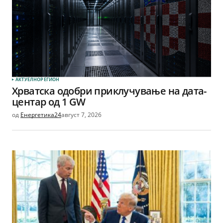
АКТУЕЛНО
РЕГИОН
Хрватска одобри приклучување на дата-
центар од 1 GW
од
Енергетика24
август 7, 2026