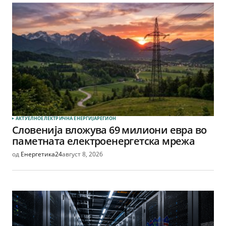
АКТУЕЛНО
ЕЛЕКТРИЧНА ЕНЕРГИЈА
РЕГИОН
Словенија вложува 69 милиони евра во
паметната електроенергетска мрежа
од
Енергетика24
август 8, 2026