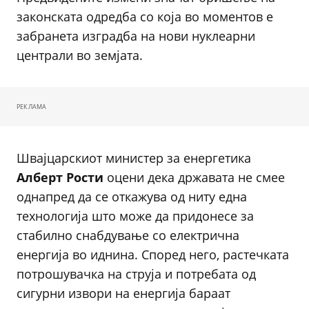
законската одредба со која во моментов е
забранета изградба на нови нуклеарни
централи во земјата.
РЕКЛАМА
Швајцарскиот министер за енергетика
Алберт Рости
оцени дека државата не смее
однапред да се откажува од ниту една
технологија што може да придонесе за
стабилно снабдување со електрична
енергија во иднина. Според него, растечката
потрошувачка на струја и потребата од
сигурни извори на енергија бараат