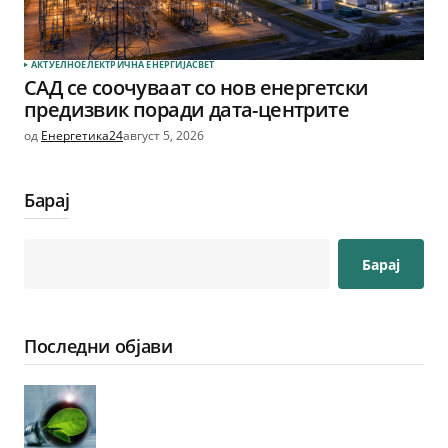
АКТУЕЛНО
ЕЛЕКТРИЧНА ЕНЕРГИЈА
СВЕТ
САД се соочуваат со нов енергетски
предизвик поради дата-центрите
од
Енергетика24
август 5, 2026
Барај
Барај
Последни објави