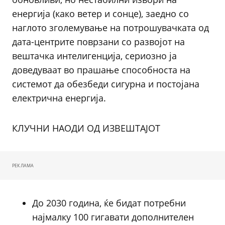
енергија (како ветер и сонце), заедно со
наглото зголемување на потрошувачката од
дата-центрите поврзани со развојот на
вештачка интелигенција, сериозно ја
доведуваат во прашање способноста на
системот да обезбеди сигурна и постојана
електрична енергија.
КЛУЧНИ НАОДИ ОД ИЗВЕШТАЈОТ
РЕКЛАМА
До 2030 година, ќе бидат потребни
најмалку 100 гигавати дополнителен