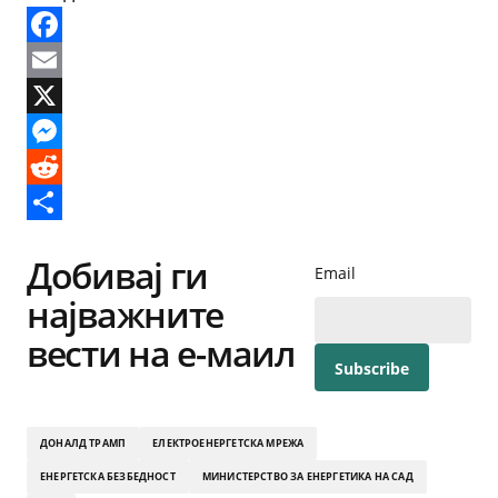
Facebook
Email
X
Messenger
Reddit
Share
Добивај ги
Email
најважните
вести на е-маил
ДОНАЛД ТРАМП
ЕЛЕКТРОЕНЕРГЕТСКА МРЕЖА
ЕНЕРГЕТСКА БЕЗБЕДНОСТ
МИНИСТЕРСТВО ЗА ЕНЕРГЕТИКА НА САД