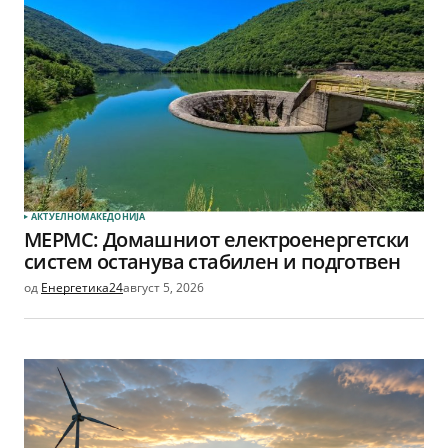
АКТУЕЛНО
МАКЕДОНИЈА
МЕРМС: Домашниот електроенергетски
систем останува стабилен и подготвен
од
Енергетика24
август 5, 2026