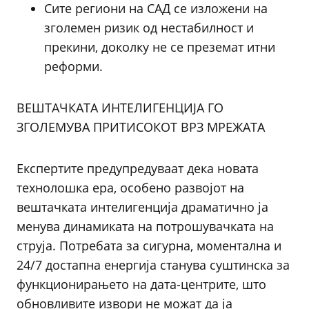
Сите региони на САД се изложени на
зголемен ризик од нестабилност и
прекини, доколку не се преземат итни
реформи.
ВЕШТАЧКАТА ИНТЕЛИГЕНЦИЈА ГО
ЗГОЛЕМУВА ПРИТИСОКОТ ВРЗ МРЕЖАТА
Експертите предупредуваат дека новата
технолошка ера, особено развојот на
вештачката интелигенција драматично ја
менува динамиката на потрошувачката на
струја. Потребата за сигурна, моментална и
24/7 достапна енергија станува суштинска за
функционирањето на дата-центрите, што
обновливите извори не можат да ја