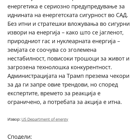
енергетика е сериозно предупредување за
иднината на енергетската сигурност во САД.
Без итни и стратешки вложувања во сигурни
извори на енергија – како што се јагленот,
природниот гас и нуклеарната енергија –
земјата се соочува со зголемена
нестабилност, повисоки трошоци за живот и
загрозена технолошка конкурентност.
Администрацијата на Трамп презема чекори
за да ги запре овие трендови, но според
експертите, времето за реакција е
ограничено, а потребата за акција е итна.
Извор:
US Department of energy
Сподели: