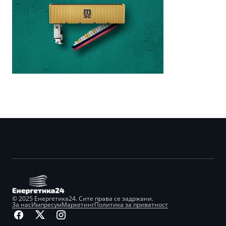
© 2025 Енергетика24. Сите права се задржани.
За нас
Импресум
Маркетинг
Политика за приватност