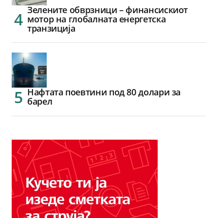
Зелените обврзници – финансискиот
мотор на глобалната енергетска
транзиција
Нафтата поевтини под 80 долари за
барел