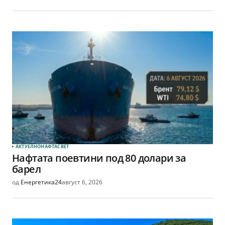
АКТУЕЛНО
НАФТА
СВЕТ
Нафтата поевтини под 80 долари за
барел
од
Енергетика24
август 6, 2026