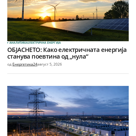
АНАЛИТИКА
ЕЛЕКТРИЧНА ЕНЕРГИЈА
ОБЈАСНЕТО: Како електричната енергија
станува поевтина од „нула“
од
Енергетика24
август 5, 2026