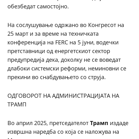
обезбедат самостојно.
На сослушување одржано во Конгресот на
25 март и за време на техничката
конференција на FERC на 5 јуни, водечки
претставници од енергетскиот сектор
предупредија дека, доколку не се воведат
длабоки системски реформи, неминовни се
прекини во снабдувањето со струја.
ОДГОВОРОТ НА АДМИНИСТРАЦИЈАТА НА
ТРАМП
Во април 2025, претседателот
Трамп
издаде
извршна наредба со која се наложува на