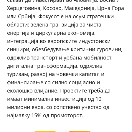
Херцеговина, Косово, Македонија, Црна Гора
или Србија. Фокусот е на осум стратешки
области: зелена транзиција за чиста
енергија и циркуларна економија,
интеграција во европските индустриски
синџири, обезбедување критични суровини,
одржлив транспорт и урбана мобилност,
дигитална трансформација, одржлив
туризам, развој на човечки капитал и
финансирање со силно социјално и
еколошко влијание. Проектите треба да
имаат минимална инвестиција од 10
милиони евра, со сопствено учество од
најмалку 15% од промоторот.