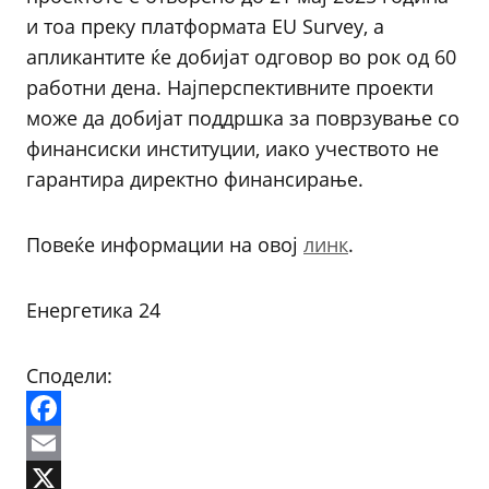
и тоа преку платформата EU Survey, а
апликантите ќе добијат одговор во рок од 60
работни дена. Најперспективните проекти
може да добијат поддршка за поврзување со
финансиски институции, иако учеството не
гарантира директно финансирање.
Повеќе информации на овој
линк
.
Енергетика 24
Сподели:
Facebook
Email