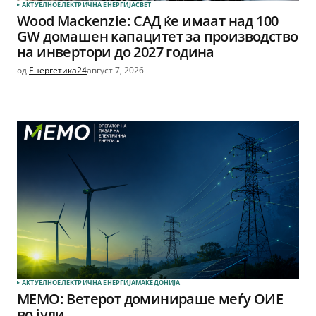
АКТУЕЛНО
ЕЛЕКТРИЧНА ЕНЕРГИЈА
СВЕТ
Wood Mackenzie: САД ќе имаат над 100
GW домашен капацитет за производство
на инвертори до 2027 година
од
Енергетика24
август 7, 2026
АКТУЕЛНО
ЕЛЕКТРИЧНА ЕНЕРГИЈА
МАКЕДОНИЈА
МЕМО: Ветерот доминираше меѓу ОИЕ
во јули