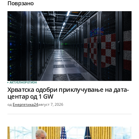
Поврзано
АКТУЕЛНО
РЕГИОН
Хрватска одобри приклучување на дата-
центар од 1 GW
од
Енергетика24
август 7, 2026