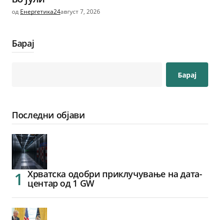
од
Енергетика24
август 7, 2026
Барај
Барај
Последни објави
Хрватска одобри приклучување на дата-
центар од 1 GW