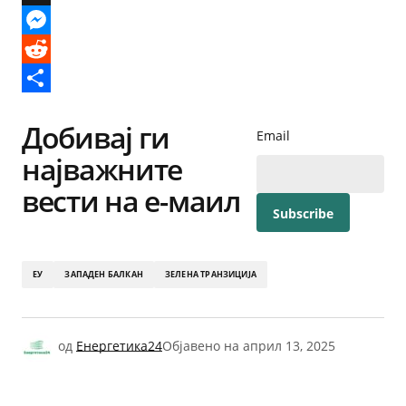
X
Messenger
Reddit
Share
Добивај ги
Email
најважните
вести на е-маил
ЕУ
ЗАПАДЕН БАЛКАН
ЗЕЛЕНА ТРАНЗИЦИЈА
од
Енергетика24
Објавено на
април 13, 2025