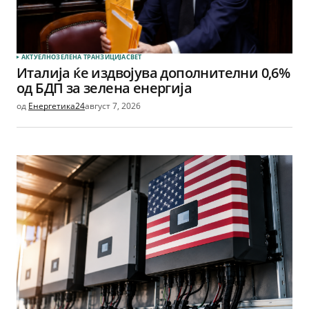
АКТУЕЛНО
ЗЕЛЕНА ТРАНЗИЦИЈА
СВЕТ
Италија ќе издвојува дополнителни 0,6%
од БДП за зелена енергија
од
Енергетика24
август 7, 2026