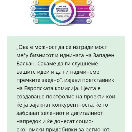
„Ова е можност да се изгради мост
меѓу бизнисот и иднината на Западен
Балкан. Сакаме да ги слушнеме
вашите идеи и да ги надминеме
пречките заедно“, изјави претставник
на Европската комисија. Целта е
создавање портфолио на проекти кои
ќе ја зајакнат конкурентноста, ќе го
забрзаат зелениот и дигиталниот
напредок и ќе донесат социо-
економски придобивки за регионот,