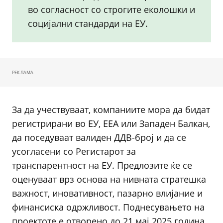
во согласност со строгите еколошки и
социјални стандарди на ЕУ.
РЕКЛАМА
За да учествуваат, компаниите мора да бидат
регистрирани во ЕУ, ЕЕА или Западен Балкан,
да поседуваат валиден ДДВ-број и да се
усогласени со Регистарот за
транспарентност на ЕУ. Предлозите ќе се
оценуваат врз основа на нивната стратешка
важност, иновативност, пазарно влијание и
финансиска одржливост. Поднесувањето на
проектоте е отворено до 21 мај 2025 година