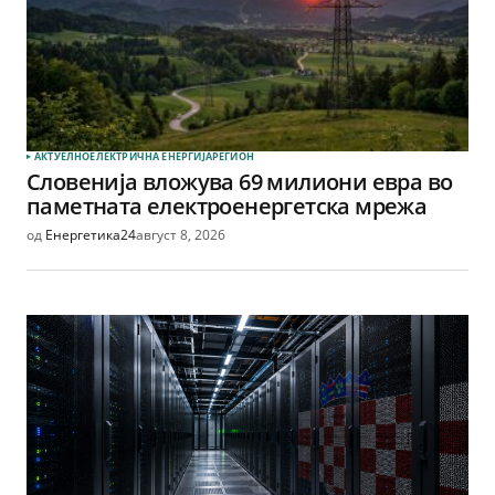
АКТУЕЛНО
ЕЛЕКТРИЧНА ЕНЕРГИЈА
РЕГИОН
Словенија вложува 69 милиони евра во
паметната електроенергетска мрежа
од
Енергетика24
август 8, 2026