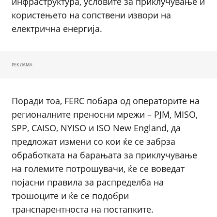
инфраструктура, условите за приклучување и
користењето на сопствени извори на
електрична енергија.
РЕКЛАМА
Поради тоа, FERC побара од операторите на
регионалните преносни мрежи – PJM, MISO,
SPP, CAISO, NYISO и ISO New England, да
предложат измени со кои ќе се забрза
обработката на барањата за приклучување
на големите потрошувачи, ќе се воведат
појасни правила за распределба на
трошоците и ќе се подобри
транспарентноста на постапките.