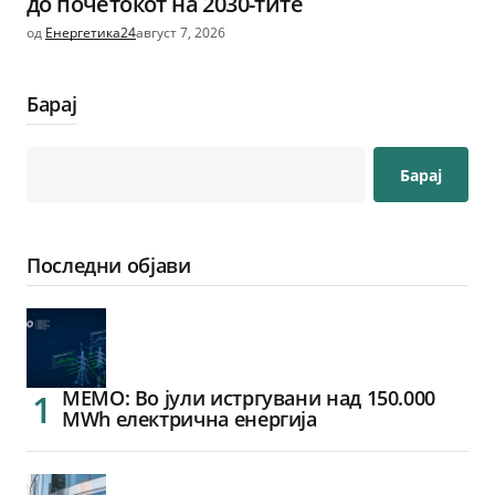
до почетокот на 2030-тите
од
Енергетика24
август 7, 2026
Барај
Барај
Последни објави
МЕМО: Во јули истргувани над 150.000
MWh електрична енергија