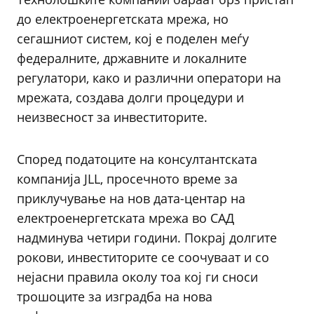
до електроенергетската мрежа, но
сегашниот систем, кој е поделен меѓу
федералните, државните и локалните
регулатори, како и различни оператори на
мрежата, создава долги процедури и
неизвесност за инвеститорите.
Според податоците на консултантската
компанија JLL, просечното време за
приклучување на нов дата-центар на
електроенергетската мрежа во САД
надминува четири години. Покрај долгите
рокови, инвеститорите се соочуваат и со
нејасни правила околу тоа кој ги сноси
трошоците за изградба на нова