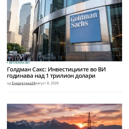
АКТУЕЛНО
СВЕТ
Голдман Сакс: Инвестициите во ВИ
годинава над 1 трилион долари
од
Енергетика24
август 8, 2026