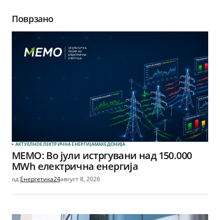
Поврзано
АКТУЕЛНО
ЕЛЕКТРИЧНА ЕНЕРГИЈА
МАКЕДОНИЈА
МЕМО: Во јули истргувани над 150.000
MWh електрична енергија
од
Енергетика24
август 8, 2026