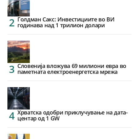
Голдман Сакс: Инвестициите во ВИ
годинава над 1 трилион долари
Словенија вложува 69 милиони евра во
паметната електроенергетска мрежа
Хрватска одобри приклучување на дата-
центар од 1 GW