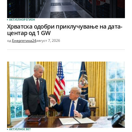
АКТУЕЛНО
РЕГИОН
Хрватска одобри приклучување на дата-
центар од 1 GW
од
Енергетика24
август 7, 2026
АКТУЕЛНО
СВЕТ