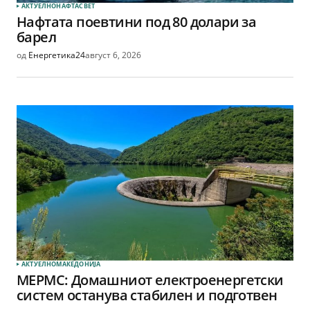
АКТУЕЛНО
НАФТА
СВЕТ
Нафтата поевтини под 80 долари за
барел
од
Енергетика24
август 6, 2026
АКТУЕЛНО
МАКЕДОНИЈА
МЕРМС: Домашниот електроенергетски
систем останува стабилен и подготвен