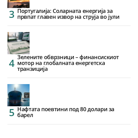
Португалија: Соларната енергија за
првпат главен извор на струја во јули
Зелените обврзници – финансискиот
мотор на глобалната енергетска
транзиција
Нафтата поевтини под 80 долари за
барел