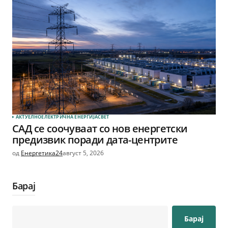
АКТУЕЛНО
ЕЛЕКТРИЧНА ЕНЕРГИЈА
СВЕТ
САД се соочуваат со нов енергетски
предизвик поради дата-центрите
од
Енергетика24
август 5, 2026
Барај
Барај