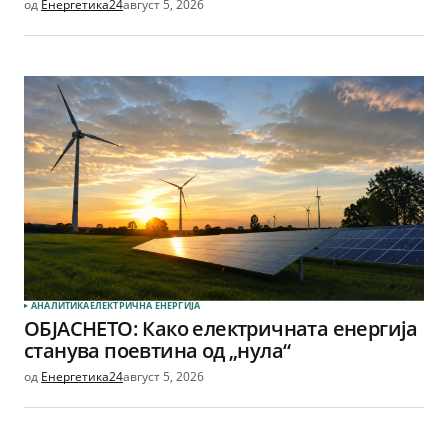
од
Енергетика24
август 5, 2026
АНАЛИТИКА
ЕЛЕКТРИЧНА ЕНЕРГИЈА
ОБЈАСНЕТО: Како електричната енергија
станува поевтина од „нула“
од
Енергетика24
август 5, 2026