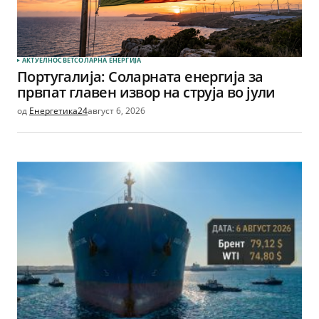
АКТУЕЛНО
СВЕТ
СОЛАРНА EНЕРГИЈА
Португалија: Соларната енергија за
првпат главен извор на струја во јули
од
Енергетика24
август 6, 2026