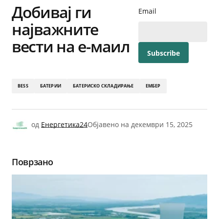
Добивај ги
Email
најважните
вести на е-маил
BESS
БАТЕРИИ
БАТЕРИСКО СКЛАДИРАЊЕ
ЕМБЕР
од
Енергетика24
Објавено на
декември 15, 2025
Поврзано