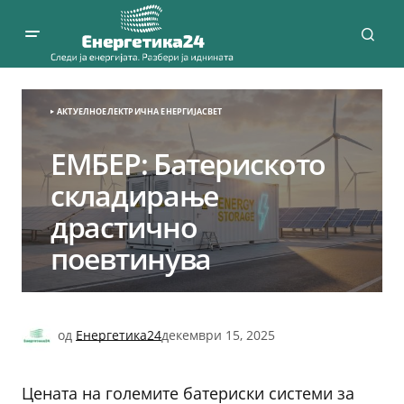
АКТУЕЛНО
ЕЛЕКТРИЧНА ЕНЕРГИЈА
СВЕТ
ЕМБЕР: Батериското
складирање
драстично
поевтинува
од
Енергетика24
декември 15, 2025
Цената на големите батериски системи за