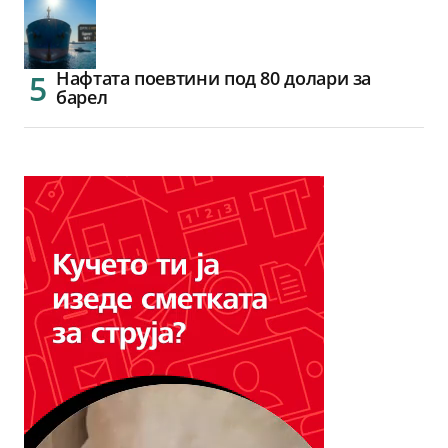
Нафтата поевтини под 80 долари за
барел