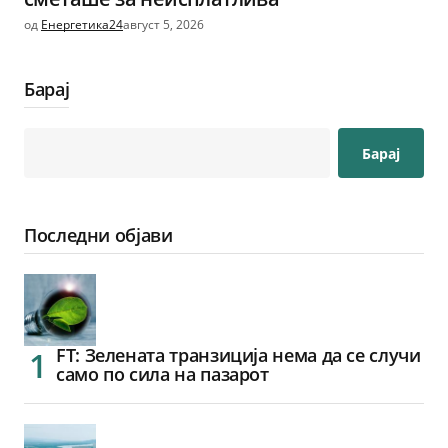
од
Енергетика24
август 5, 2026
Барај
Барај
Последни објави
FT: Зелената транзиција нема да се случи
само по сила на пазарот