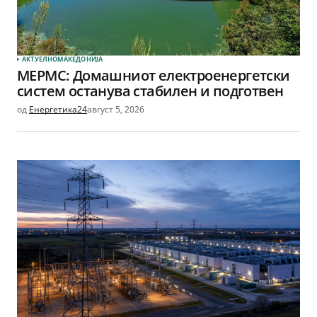
АКТУЕЛНО
МАКЕДОНИЈА
МЕРМС: Домашниот електроенергетски
систем останува стабилен и подготвен
од
Енергетика24
август 5, 2026