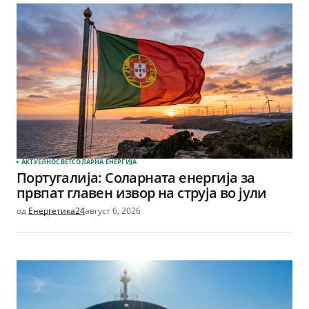
АКТУЕЛНО
СВЕТ
СОЛАРНА EНЕРГИЈА
Португалија: Соларната енергија за
првпат главен извор на струја во јули
од
Енергетика24
август 6, 2026