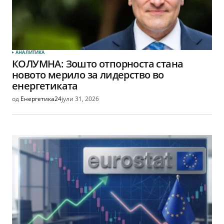
АНАЛИТИКА
КОЛУМНА: Зошто отпорноста стана
новото мерило за лидерство во
енергетиката
од
Енергетика24
јули 31, 2026