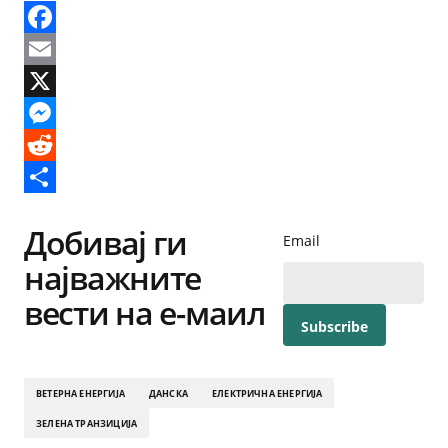
Facebook
Email
X
Messenger
Reddit
Share
Добивај ги
Email
најважните
вести на е-маил
ВЕТЕРНА ЕНЕРГИЈА
ДАНСКА
ЕЛЕКТРИЧНА ЕНЕРГИЈА
ЗЕЛЕНА ТРАНЗИЦИЈА