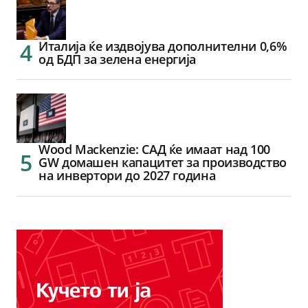
Италија ќе издвојува дополнителни 0,6%
од БДП за зелена енергија
Wood Mackenzie: САД ќе имаат над 100
GW домашен капацитет за производство
на инвертори до 2027 година