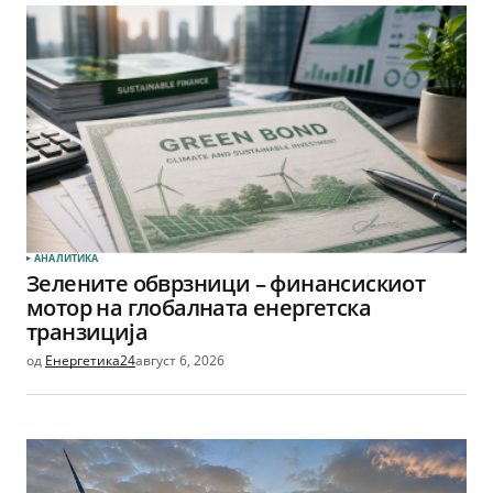
АНАЛИТИКА
Зелените обврзници – финансискиот
мотор на глобалната енергетска
транзиција
од
Енергетика24
август 6, 2026