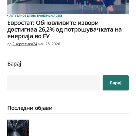
АКТУЕЛНО
ЗЕЛЕНА ТРАНЗИЦИЈА
СВЕТ
Евростат: Обновливите извори
достигнаа 26,2% од потрошувачката на
енергија во ЕУ
од
Енергетика24
јули 25, 2026
Барај
Барај
Последни објави