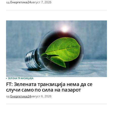
од
Енергетика24
август 7, 2026
ЗЕЛЕНА ТРАНЗИЦИЈА
FT: Зелената транзиција нема да се
случи само по сила на пазарот
од
Енергетика24
август 6, 2026