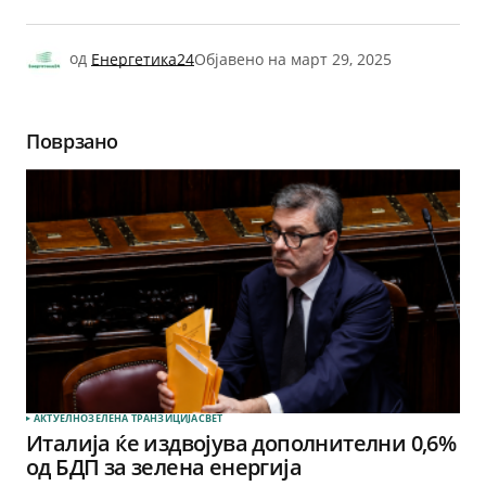
од
Енергетика24
Објавено на
март 29, 2025
Поврзано
АКТУЕЛНО
ЗЕЛЕНА ТРАНЗИЦИЈА
СВЕТ
Италија ќе издвојува дополнителни 0,6%
од БДП за зелена енергија