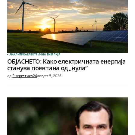
АНАЛИТИКА
ЕЛЕКТРИЧНА ЕНЕРГИЈА
ОБЈАСНЕТО: Како електричната енергија
станува поевтина од „нула“
од
Енергетика24
август 5, 2026