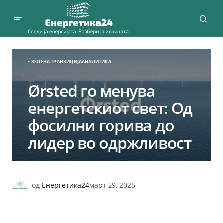
ЗЕЛЕНА ТРАНЗИЦИЈА
АНАЛИТИКА
Ørsted го менува
енергетскиот свет: Од
фосилни горива до
лидер во одржливост
од
Енергетика24
март 29, 2025