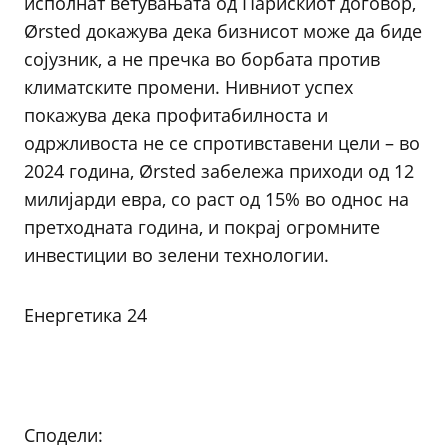
исполнат ветувањата од Парискиот договор,
Ørsted докажува дека бизнисот може да биде
сојузник, а не пречка во борбата против
климатските промени. Нивниот успех
покажува дека профитабилноста и
одржливоста не се спротивставени цели – во
2024 година, Ørsted забележа приходи од 12
милијарди евра, со раст од 15% во однос на
претходната година, и покрај огромните
инвестиции во зелени технологии.
Енергетика 24
Сподели: