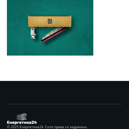
© 2025 Енергетика24. Сите права се задржани.