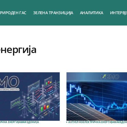
РИРОДЕН ГАС
ЗЕЛЕНА ТРАНЗИЦИЈА
АНАЛИТИКА
ИНТЕРВЈ
енергија
ИЧНА ЕНЕРГИЈА
МАКЕДОНИЈА
АКТУЕЛНО
ЕЛЕКТРИЧНА ЕНЕРГИЈА
МАКЕДОН