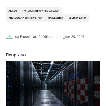
АД ЕСМ
ГАСНА ЕЛЕКТРАНА РЕК БИТОЛА 1
ИНВЕСТИЦИИ ВО ЕНЕРГЕТИКА
МАКЕДОНИЈА
СВЕТСКА БАНКА
од
Енергетика24
Објавено на
јуни 25, 2026
Поврзано