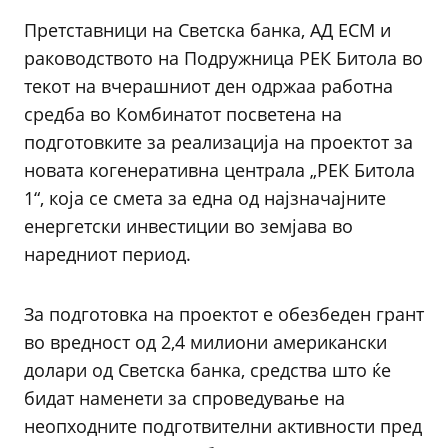
Претставници на Светска банка, АД ЕСМ и
раководството на Подружница РЕК Битола во
текот на вчерашниот ден одржаа работна
средба во Комбинатот посветена на
подготовките за реализација на проектот за
новата когенеративна централа „РЕК Битола
1“, која се смета за една од најзначајните
енергетски инвестиции во земјава во
наредниот период.
За подготовка на проектот е обезбеден грант
во вредност од 2,4 милиони американски
долари од Светска банка, средства што ќе
бидат наменети за спроведување на
неопходните подготвителни активности пред