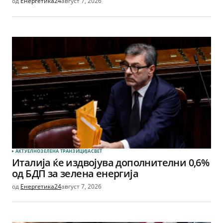
од
Енергетика24
август 7, 2026
АКТУЕЛНО
ЗЕЛЕНА ТРАНЗИЦИЈА
СВЕТ
Италија ќе издвојува дополнителни 0,6%
од БДП за зелена енергија
од
Енергетика24
август 7, 2026