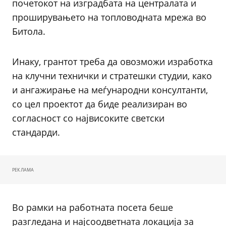
почетокот на изградбата на централата и
проширувањето на топловодната мрежа во
Битола.
Инаку, грантот треба да овозможи изработка
на клучни технички и стратешки студии, како
и ангажирање на меѓународни консултанти,
со цел проектот да биде реализиран во
согласност со највисоките светски
стандарди.
РЕКЛАМА
Во рамки на работната посета беше
разгледана и најсоодветната локација за