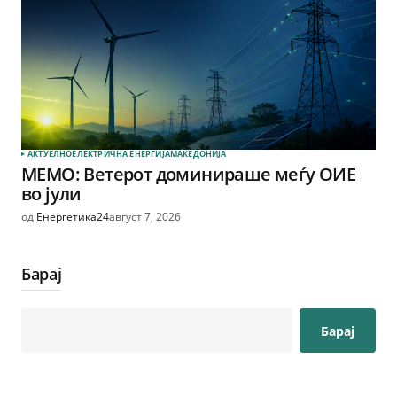
АКТУЕЛНО
ЕЛЕКТРИЧНА ЕНЕРГИЈА
МАКЕДОНИЈА
МЕМО: Ветерот доминираше меѓу ОИЕ
во јули
од
Енергетика24
август 7, 2026
Барај
Барај