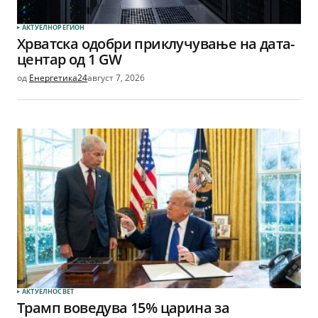
АКТУЕЛНО
РЕГИОН
Хрватска одобри приклучување на дата-
центар од 1 GW
од
Енергетика24
август 7, 2026
АКТУЕЛНО
СВЕТ
Трамп воведува 15% царина за