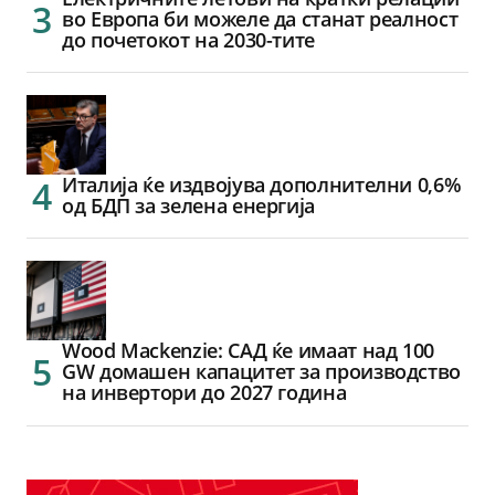
во Европа би можеле да станат реалност
до почетокот на 2030-тите
Италија ќе издвојува дополнителни 0,6%
од БДП за зелена енергија
Wood Mackenzie: САД ќе имаат над 100
GW домашен капацитет за производство
на инвертори до 2027 година