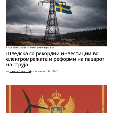
АКТУЕЛНО
ЕЛЕКТРИЧНА ЕНЕРГИЈА
СВЕТ
Шведска со рекордни инвестиции во
електромрежата и реформи на пазарот
на струја
од
Енергетика24
февруари 26, 2026