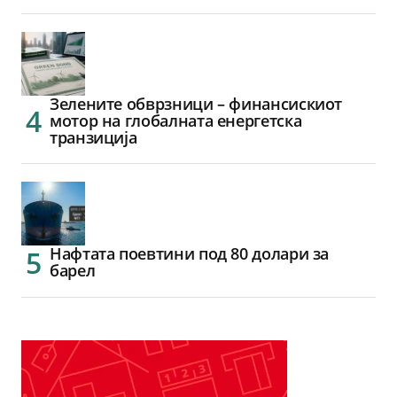
Зелените обврзници – финансискиот
мотор на глобалната енергетска
транзиција
Нафтата поевтини под 80 долари за
барел