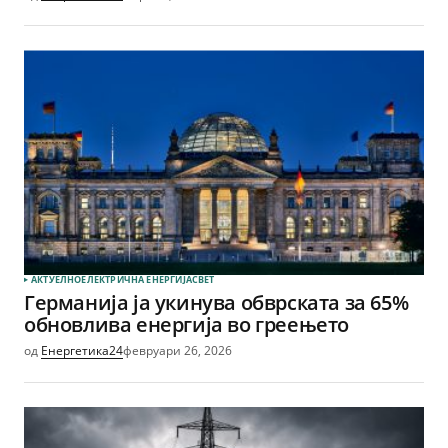
АКТУЕЛНО
ЕЛЕКТРИЧНА ЕНЕРГИЈА
СВЕТ
Германија ја укинува обврската за 65%
обновлива енергија во греењето
од
Енергетика24
февруари 26, 2026