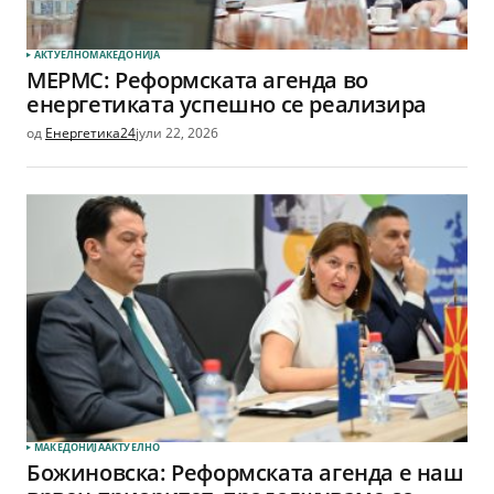
АКТУЕЛНО
МАКЕДОНИЈА
МЕРМС: Реформската агенда во
енергетиката успешно се реализира
од
Енергетика24
јули 22, 2026
МАКЕДОНИЈА
АКТУЕЛНО
Божиновска: Реформската агенда е наш