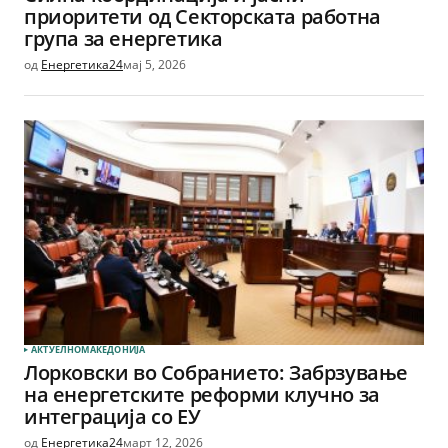
приоритети од Секторската работна
група за енергетика
од
Енергетика24
мај 5, 2026
АКТУЕЛНО
МАКЕДОНИЈА
Лорковски во Собранието: Забрзување
на енергетските реформи клучно за
интеграција со ЕУ
од
Енергетика24
март 12, 2026