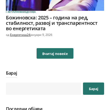
АКТУЕЛНО
МАКЕДОНИЈА
Божиновска: 2025 – година на ред,
стабилност, развој и транспарентност
во енергетиката
од
Енергетика24
јануари 9, 2026
Вчитај повеќе
Барај
Барај
Последни објави