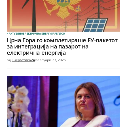
АКТУЕЛНО
ЕЛЕКТРИЧНА ЕНЕРГИЈА
РЕГИОН
Црна Гора го комплетираше ЕУ-пакетот
за интеграција на пазарот на
електрична енергија
од
Енергетика24
февруари 23, 2026