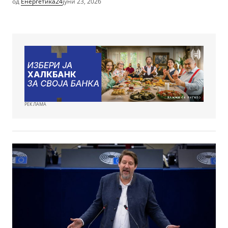
од
Енергетика24
јуни 23, 2026
РЕКЛАМА