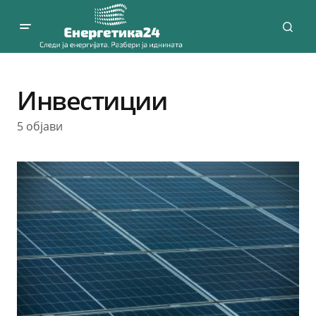
Инвестиции
5 објави