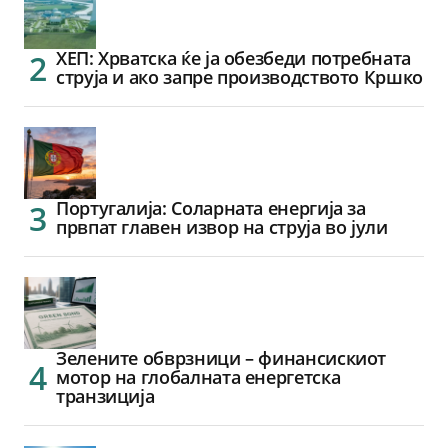
ХЕП: Хрватска ќе ја обезбеди потребната
струја и ако запре производството Кршко
Португалија: Соларната енергија за
првпат главен извор на струја во јули
Зелените обврзници – финансискиот
мотор на глобалната енергетска
транзиција