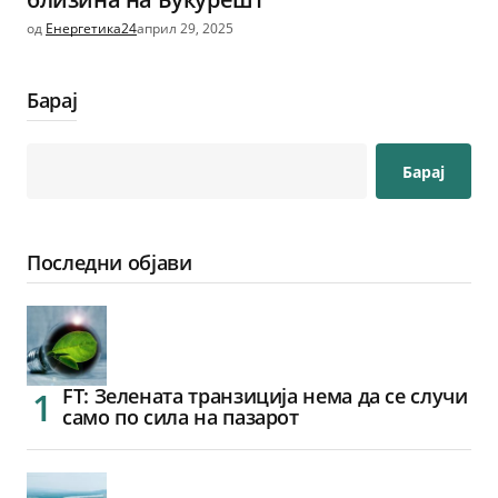
од
Енергетика24
април 29, 2025
Барај
Барај
Последни објави
FT: Зелената транзиција нема да се случи
само по сила на пазарот