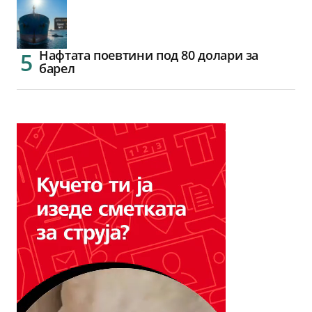
Нафтата поевтини под 80 долари за
барел