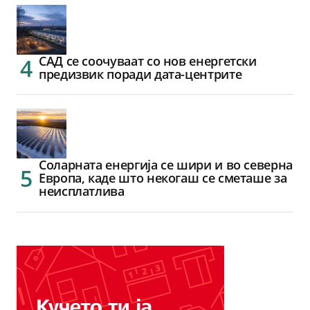
САД се соочуваат со нов енергетски
предизвик поради дата-центрите
Соларната енергија се шири и во северна
Европа, каде што некогаш се сметаше за
неисплатлива