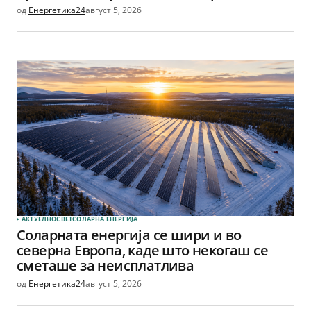
од
Енергетика24
август 5, 2026
АКТУЕЛНО
СВЕТ
СОЛАРНА EНЕРГИЈА
Соларната енергија се шири и во
северна Европа, каде што некогаш се
сметаше за неисплатлива
од
Енергетика24
август 5, 2026