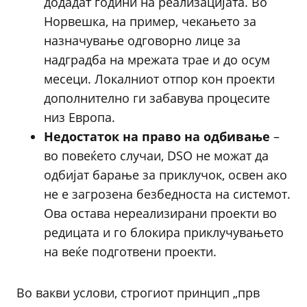
додадат години на реализацијата. Во
Норвешка, на пример, чекањето за
назначување одговорно лице за
надградба на мрежата трае и до осум
месеци. Локалниот отпор кон проекти
дополнително ги забавува процесите
низ Европа.
Недостаток на право на одбивање
–
во повеќето случаи, DSO не можат да
одбијат барање за приклучок, освен ако
не е загрозена безбедноста на системот.
Ова остава нереализирани проекти во
редицата и го блокира приклучувањето
на веќе подготвени проекти.
Во вакви услови, строгиот принцип „прв