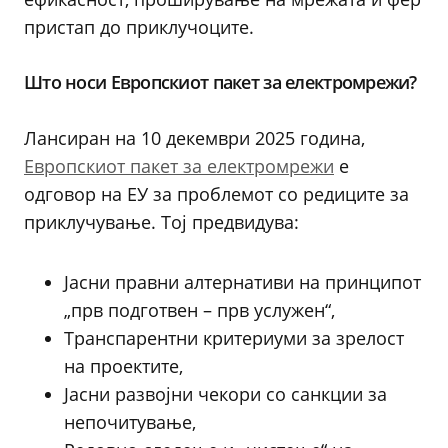
пристап до приклучоците.
Што носи Европскиот пакет за електромрежи?
Лансиран на 10 декември 2025 година,
Европскиот пакет за електромрежи
е
одговор на ЕУ за проблемот со редиците за
приклучување. Тој предвидува:
Јасни правни алтернативи на принципот
„прв подготвен – прв услужен“,
Транспарентни критериуми за зрелост
на проектите,
Јасни развојни чекори со санкции за
непочитување,