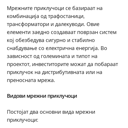
Мрежните приклучоци се базираат на
комбинација од трафостаници,
трансформатори и далекуводи. Овие
елементи заедно создаваат поврзан систем
кој обезбедува сигурно и стабилно
снабдување со електрична енергија. Во
зависност од големината и типот на
проектот, инвеститорите можат да побараат
приклучок на дистрибутивната или на
преносната мрежа.
Видови мрежни приклучоци
Постојат два основни вида мрежни
приклучоци: