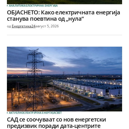
АНАЛИТИКА
ЕЛЕКТРИЧНА ЕНЕРГИЈА
ОБЈАСНЕТО: Како електричната енергија
станува поевтина од „нула“
од
Енергетика24
август 5, 2026
АКТУЕЛНО
ЕЛЕКТРИЧНА ЕНЕРГИЈА
СВЕТ
САД се соочуваат со нов енергетски
предизвик поради дата-центрите