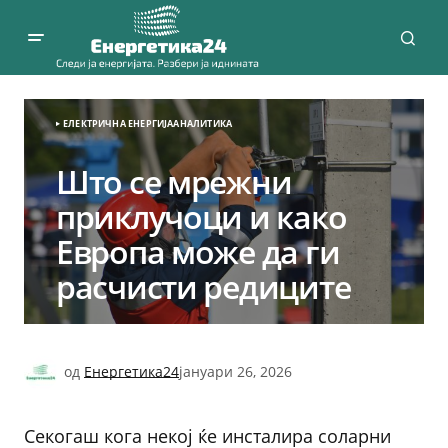
ЕЛЕКТРИЧНА ЕНЕРГИЈА
АНАЛИТИКА
Што се мрежни
приклучоци и како
Европа може да ги
расчисти редиците
од
Енергетика24
јануари 26, 2026
Секогаш кога некој ќе инсталира соларни