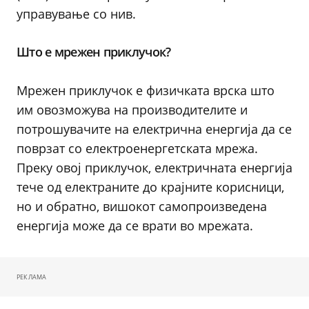
управување со нив.
Што е мрежен приклучок?
Мрежен приклучок е физичката врска што
им овозможува на производителите и
потрошувачите на електрична енергија да се
поврзат со електроенергетската мрежа.
Преку овој приклучок, електричната енергија
тече од електраните до крајните корисници,
но и обратно, вишокот самопроизведена
енергија може да се врати во мрежата.
РЕКЛАМА