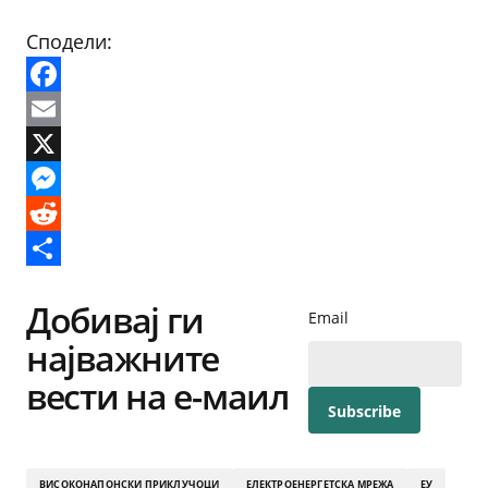
Сподели:
Facebook
Email
X
Messenger
Reddit
Share
Добивај ги
Email
најважните
вести на е-маил
ВИСОКОНАПОНСКИ ПРИКЛУЧОЦИ
ЕЛЕКТРОЕНЕРГЕТСКА МРЕЖА
ЕУ