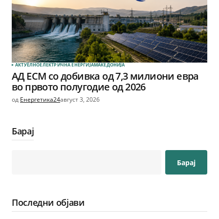
АКТУЕЛНО
ЕЛЕКТРИЧНА ЕНЕРГИЈА
МАКЕДОНИЈА
АД ЕСМ со добивка од 7,3 милиони евра
во првото полугодие од 2026
од
Енергетика24
август 3, 2026
Барај
Барај
Последни објави