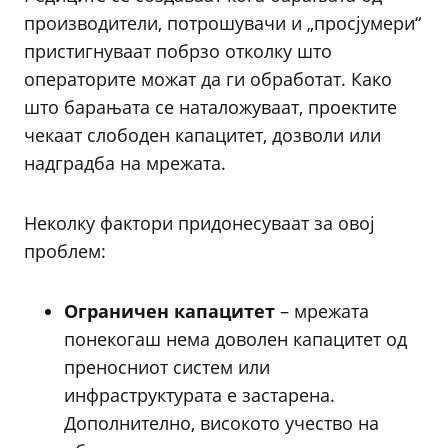
производители, потрошувачи и „просјумери“
пристигнуваат побрзо отколку што
операторите можат да ги обработат. Како
што барањата се наталожуваат, проектите
чекаат слободен капацитет, дозволи или
надградба на мрежата.
Неколку фактори придонесуваат за овој
проблем:
Ограничен капацитет
– мрежата
понекогаш нема доволен капацитет од
преносниот систем или
инфраструктурата е застарена.
Дополнително, високото учество на