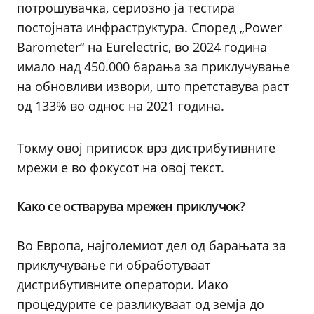
потрошувачка, сериозно ја тестира
постојната инфраструктура. Според „Power
Barometer“ на Eurelectric, во 2024 година
имало над 450.000 барања за приклучување
на обновливи извори, што претставува раст
од 133% во однос на 2021 година.
Токму овој притисок врз дистрибутивните
мрежи е во фокусот на овој текст.
Како се остварува мрежен приклучок?
Во Европа, најголемиот дел од барањата за
приклучување ги обработуваат
дистрибутивните оператори. Иако
процедурите се разликуваат од земја до