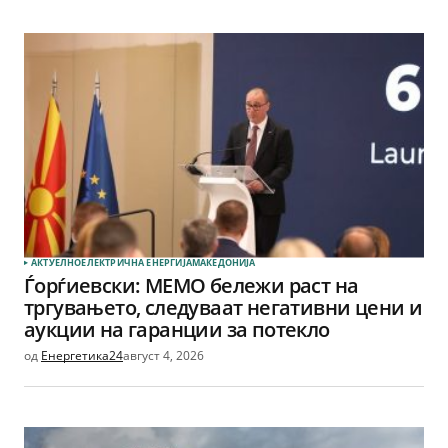
АКТУЕЛНО
ЕЛЕКТРИЧНА ЕНЕРГИЈА
МАКЕДОНИЈА
Ѓорѓиевски: МЕМО бележи раст на
тргувањето, следуваат негативни цени и
аукции на гаранции за потекло
од
Енергетика24
август 4, 2026