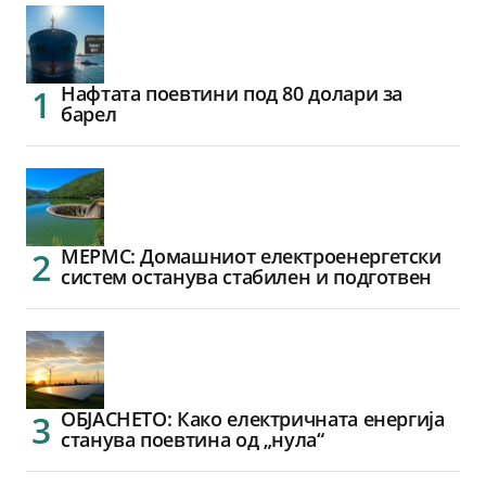
Нафтата поевтини под 80 долари за
барел
МЕРМС: Домашниот електроенергетски
систем останува стабилен и подготвен
ОБЈАСНЕТО: Како електричната енергија
станува поевтина од „нула“