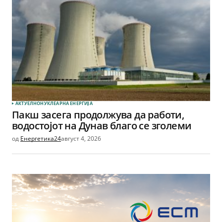
АКТУЕЛНО
НУКЛЕАРНА ЕНЕРГИЈА
Пакш засега продолжува да работи,
водостојот на Дунав благо се зголеми
од
Енергетика24
август 4, 2026